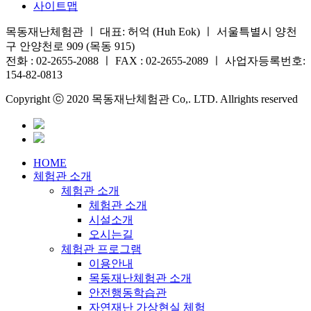
사이트맵
목동재난체험관 ㅣ 대표: 허억 (Huh Eok) ㅣ 서울특별시 양천
구 안양천로 909 (목동 915)
전화 : 02-2655-2088 ㅣ FAX : 02-2655-2089 ㅣ 사업자등록번호:
154-82-0813
Copyright ⓒ 2020 목동재난체험관 Co,. LTD. Allrights reserved
HOME
체험관 소개
체험관 소개
체험관 소개
시설소개
오시는길
체험관 프로그램
이용안내
목동재난체험관 소개
안전행동학습관
자연재난 가상현실 체험