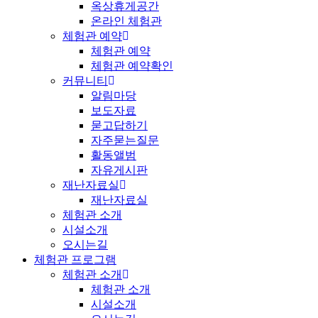
옥상휴게공간
온라인 체험관
체험관 예약
체험관 예약
체험관 예약확인
커뮤니티
알림마당
보도자료
묻고답하기
자주묻는질문
활동앨범
자유게시판
재난자료실
재난자료실
체험관 소개
시설소개
오시는길
체험관 프로그램
체험관 소개
체험관 소개
시설소개