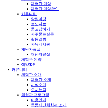
체험관 예약
체험관 예약확인
커뮤니티
알림마당
보도자료
묻고답하기
자주묻는질문
활동앨범
자유게시판
재난자료실
재난자료실
체험관 예약
예약확인
커뮤니티
체험관 소개
체험관 소개
시설소개
오시는길
체험관 프로그램
이용안내
목동재난체험관 소개