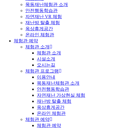
목동재난체험관 소개
안전행동학습관
자연재난 VR 체험
재난방 탈출 체험
옥상휴게공간
온라인 체험관
체험관 예약
체험관 소개
체험관 소개
시설소개
오시는길
체험관 프로그램
이용안내
목동재난체험관 소개
안전행동학습관
자연재난 가상현실 체험
재난방 탈출 체험
옥상휴게공간
온라인 체험관
체험관 예약
체험관 예약