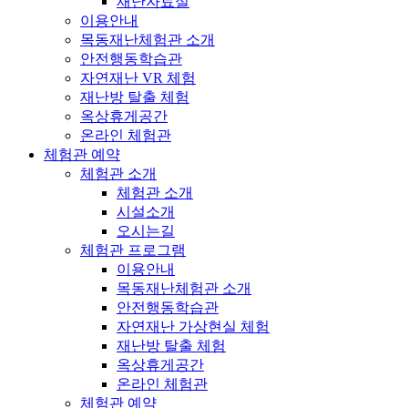
재난자료실
이용안내
목동재난체험관 소개
안전행동학습관
자연재난 VR 체험
재난방 탈출 체험
옥상휴게공간
온라인 체험관
체험관 예약
체험관 소개
체험관 소개
시설소개
오시는길
체험관 프로그램
이용안내
목동재난체험관 소개
안전행동학습관
자연재난 가상현실 체험
재난방 탈출 체험
옥상휴게공간
온라인 체험관
체험관 예약