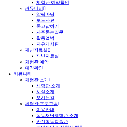
체험관 예약확인
커뮤니티
알림마당
보도자료
묻고답하기
자주묻는질문
활동앨범
자유게시판
재난자료실
재난자료실
체험관 예약
예약확인
커뮤니티
체험관 소개
체험관 소개
시설소개
오시는길
체험관 프로그램
이용안내
목동재난체험관 소개
안전행동학습관