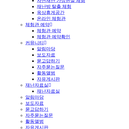
자연재난 가상현실 체험
재난방 탈출 체험
옥상휴게공간
온라인 체험관
체험관 예약
체험관 예약
체험관 예약확인
커뮤니티
알림마당
보도자료
묻고답하기
자주묻는질문
활동앨범
자유게시판
재난자료실
재난자료실
알림마당
보도자료
묻고답하기
자주묻는질문
활동앨범
자유게시판