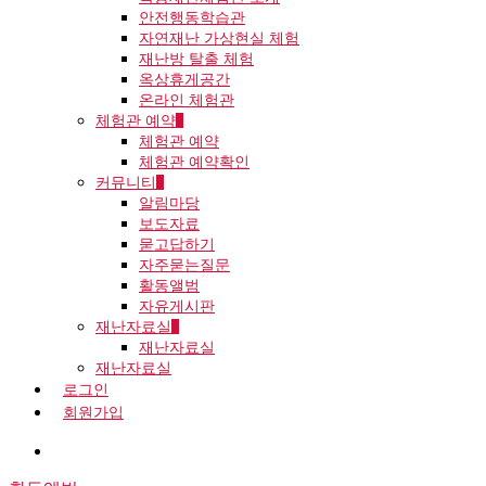
안전행동학습관
자연재난 가상현실 체험
재난방 탈출 체험
옥상휴게공간
온라인 체험관
체험관 예약
체험관 예약
체험관 예약확인
커뮤니티
알림마당
보도자료
묻고답하기
자주묻는질문
활동앨범
자유게시판
재난자료실
재난자료실
재난자료실
로그인
회원가입