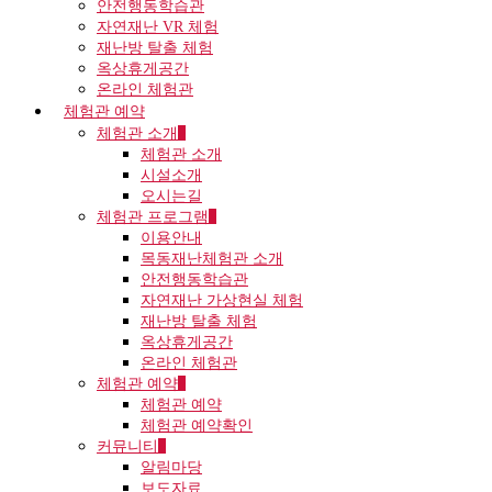
안전행동학습관
자연재난 VR 체험
재난방 탈출 체험
옥상휴게공간
온라인 체험관
체험관 예약
체험관 소개
체험관 소개
시설소개
오시는길
체험관 프로그램
이용안내
목동재난체험관 소개
안전행동학습관
자연재난 가상현실 체험
재난방 탈출 체험
옥상휴게공간
온라인 체험관
체험관 예약
체험관 예약
체험관 예약확인
커뮤니티
알림마당
보도자료