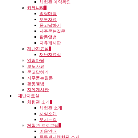
체험관 예약확인
커뮤니티
알림마당
보도자료
묻고답하기
자주묻는질문
활동앨범
자유게시판
재난자료실
재난자료실
알림마당
보도자료
묻고답하기
자주묻는질문
활동앨범
자유게시판
재난자료실
체험관 소개
체험관 소개
시설소개
오시는길
체험관 프로그램
이용안내
목동재난체험관 소개