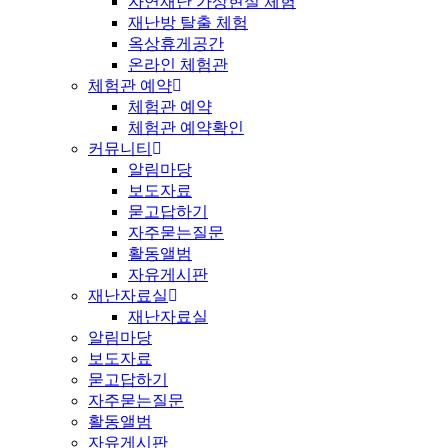
자연재난 가상현실 체험
재난방 탈출 체험
옥상휴게공간
온라인 체험관
체험관 예약
체험관 예약
체험관 예약확인
커뮤니티
알림마당
보도자료
묻고답하기
자주묻는질문
활동앨범
자유게시판
재난자료실
재난자료실
알림마당
보도자료
묻고답하기
자주묻는질문
활동앨범
자유게시판