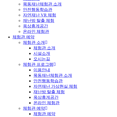
목동재난체험관 소개
안전행동학습관
자연재난 VR 체험
재난방 탈출 체험
옥상휴게공간
온라인 체험관
체험관 예약
체험관 소개
체험관 소개
시설소개
오시는길
체험관 프로그램
이용안내
목동재난체험관 소개
안전행동학습관
자연재난 가상현실 체험
재난방 탈출 체험
옥상휴게공간
온라인 체험관
체험관 예약
체험관 예약