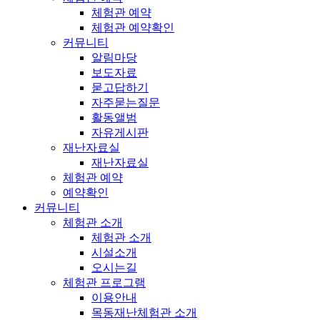
체험관 예약
체험관 예약확인
커뮤니티
알림마당
보도자료
묻고답하기
자주묻는질문
활동앨범
자유게시판
재난자료실
재난자료실
체험관 예약
예약확인
커뮤니티
체험관 소개
체험관 소개
시설소개
오시는길
체험관 프로그램
이용안내
목동재난체험관 소개