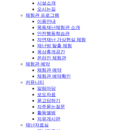
시설소개
오시는길
체험관 프로그램
이용안내
목동재난체험관 소개
안전행동학습관
자연재난 가상현실 체험
재난방 탈출 체험
옥상휴게공간
온라인 체험관
체험관 예약
체험관 예약
체험관 예약확인
커뮤니티
알림마당
보도자료
묻고답하기
자주묻는질문
활동앨범
자유게시판
재난자료실