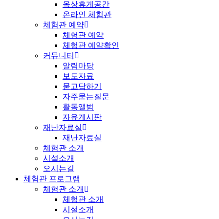
옥상휴게공간
온라인 체험관
체험관 예약
체험관 예약
체험관 예약확인
커뮤니티
알림마당
보도자료
묻고답하기
자주묻는질문
활동앨범
자유게시판
재난자료실
재난자료실
체험관 소개
시설소개
오시는길
체험관 프로그램
체험관 소개
체험관 소개
시설소개