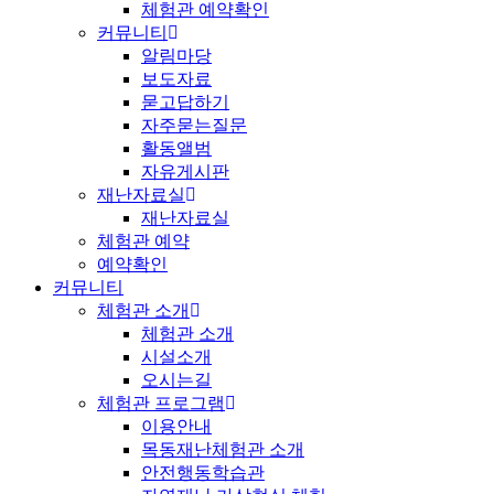
체험관 예약확인
커뮤니티
알림마당
보도자료
묻고답하기
자주묻는질문
활동앨범
자유게시판
재난자료실
재난자료실
체험관 예약
예약확인
커뮤니티
체험관 소개
체험관 소개
시설소개
오시는길
체험관 프로그램
이용안내
목동재난체험관 소개
안전행동학습관