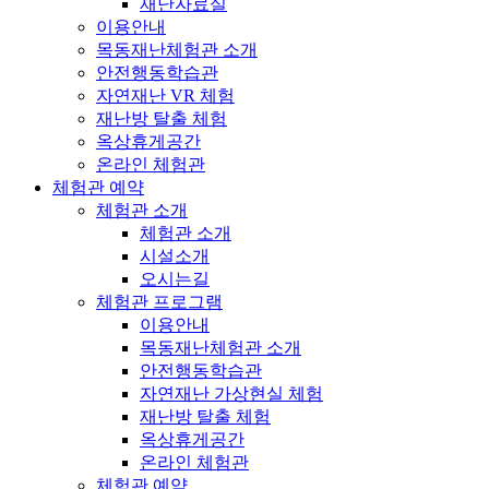
재난자료실
이용안내
목동재난체험관 소개
안전행동학습관
자연재난 VR 체험
재난방 탈출 체험
옥상휴게공간
온라인 체험관
체험관 예약
체험관 소개
체험관 소개
시설소개
오시는길
체험관 프로그램
이용안내
목동재난체험관 소개
안전행동학습관
자연재난 가상현실 체험
재난방 탈출 체험
옥상휴게공간
온라인 체험관
체험관 예약