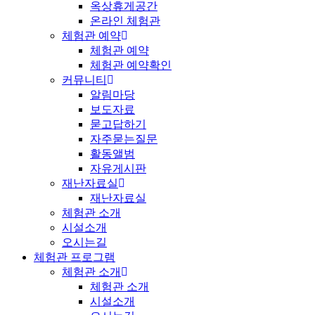
옥상휴게공간
온라인 체험관
체험관 예약
체험관 예약
체험관 예약확인
커뮤니티
알림마당
보도자료
묻고답하기
자주묻는질문
활동앨범
자유게시판
재난자료실
재난자료실
체험관 소개
시설소개
오시는길
체험관 프로그램
체험관 소개
체험관 소개
시설소개