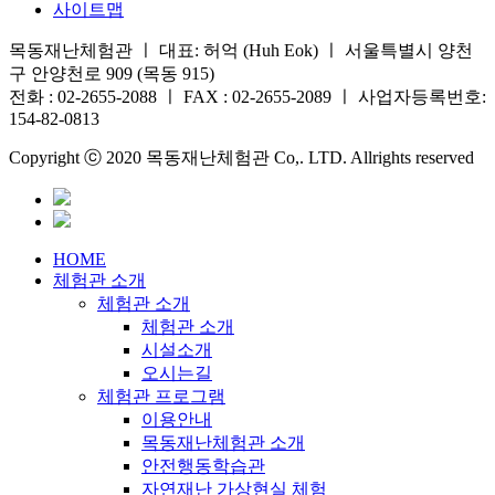
사이트맵
목동재난체험관 ㅣ 대표: 허억 (Huh Eok) ㅣ 서울특별시 양천
구 안양천로 909 (목동 915)
전화 : 02-2655-2088 ㅣ FAX : 02-2655-2089 ㅣ 사업자등록번호:
154-82-0813
Copyright ⓒ 2020 목동재난체험관 Co,. LTD. Allrights reserved
HOME
체험관 소개
체험관 소개
체험관 소개
시설소개
오시는길
체험관 프로그램
이용안내
목동재난체험관 소개
안전행동학습관
자연재난 가상현실 체험