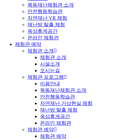
목동재난체험관 소개
안전행동학습관
자연재난 VR 체험
재난방 탈출 체험
옥상휴게공간
온라인 체험관
체험관 예약
체험관 소개
체험관 소개
시설소개
오시는길
체험관 프로그램
이용안내
목동재난체험관 소개
안전행동학습관
자연재난 가상현실 체험
재난방 탈출 체험
옥상휴게공간
온라인 체험관
체험관 예약
체험관 예약