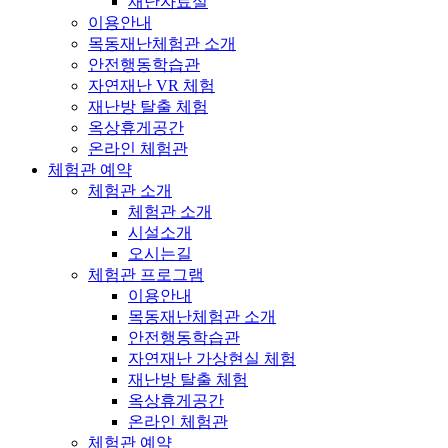
재난자료실
이용안내
목동재난체험관 소개
안전행동학습관
자연재난 VR 체험
재난방 탈출 체험
옥상휴게공간
온라인 체험관
체험관 예약
체험관 소개
체험관 소개
시설소개
오시는길
체험관 프로그램
이용안내
목동재난체험관 소개
안전행동학습관
자연재난 가상현실 체험
재난방 탈출 체험
옥상휴게공간
온라인 체험관
체험관 예약