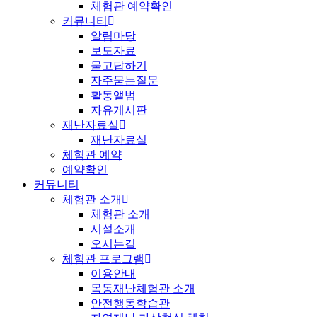
체험관 예약확인
커뮤니티
알림마당
보도자료
묻고답하기
자주묻는질문
활동앨범
자유게시판
재난자료실
재난자료실
체험관 예약
예약확인
커뮤니티
체험관 소개
체험관 소개
시설소개
오시는길
체험관 프로그램
이용안내
목동재난체험관 소개
안전행동학습관