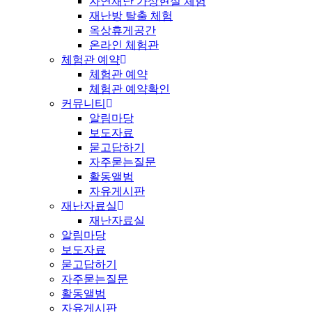
자연재난 가상현실 체험
재난방 탈출 체험
옥상휴게공간
온라인 체험관
체험관 예약
체험관 예약
체험관 예약확인
커뮤니티
알림마당
보도자료
묻고답하기
자주묻는질문
활동앨범
자유게시판
재난자료실
재난자료실
알림마당
보도자료
묻고답하기
자주묻는질문
활동앨범
자유게시판