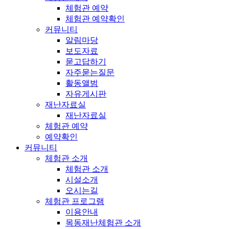
체험관 예약
체험관 예약확인
커뮤니티
알림마당
보도자료
묻고답하기
자주묻는질문
활동앨범
자유게시판
재난자료실
재난자료실
체험관 예약
예약확인
커뮤니티
체험관 소개
체험관 소개
시설소개
오시는길
체험관 프로그램
이용안내
목동재난체험관 소개