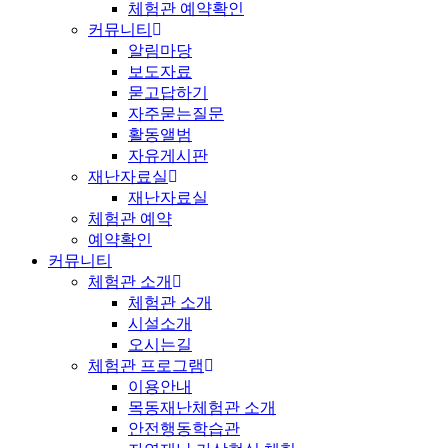
체험관 예약확인
커뮤니티
알림마당
보도자료
묻고답하기
자주묻는질문
활동앨범
자유게시판
재난자료실
재난자료실
체험관 예약
예약확인
커뮤니티
체험관 소개
체험관 소개
시설소개
오시는길
체험관 프로그램
이용안내
목동재난체험관 소개
안전행동학습관