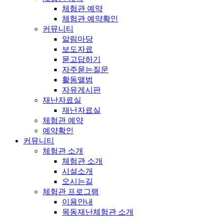
체험관 예약
체험관 예약확인
커뮤니티
알림마당
보도자료
묻고답하기
자주묻는질문
활동앨범
자유게시판
재난자료실
재난자료실
체험관 예약
예약확인
커뮤니티
체험관 소개
체험관 소개
시설소개
오시는길
체험관 프로그램
이용안내
목동재난체험관 소개