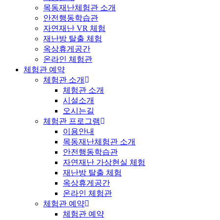
목동재난체험관 소개
안전행동학습관
자연재난 VR 체험
재난방 탈출 체험
옥상휴게공간
온라인 체험관
체험관 예약
체험관 소개
체험관 소개
시설소개
오시는길
체험관 프로그램
이용안내
목동재난체험관 소개
안전행동학습관
자연재난 가상현실 체험
재난방 탈출 체험
옥상휴게공간
온라인 체험관
체험관 예약
체험관 예약