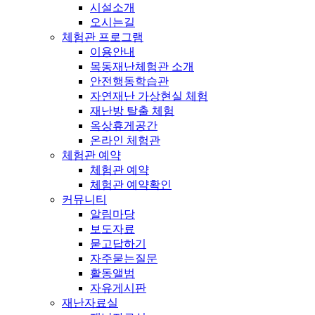
시설소개
오시는길
체험관 프로그램
이용안내
목동재난체험관 소개
안전행동학습관
자연재난 가상현실 체험
재난방 탈출 체험
옥상휴게공간
온라인 체험관
체험관 예약
체험관 예약
체험관 예약확인
커뮤니티
알림마당
보도자료
묻고답하기
자주묻는질문
활동앨범
자유게시판
재난자료실