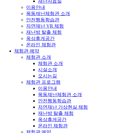
재난자료실
이용안내
목동재난체험관 소개
안전행동학습관
자연재난 VR 체험
재난방 탈출 체험
옥상휴게공간
온라인 체험관
체험관 예약
체험관 소개
체험관 소개
시설소개
오시는길
체험관 프로그램
이용안내
목동재난체험관 소개
안전행동학습관
자연재난 가상현실 체험
재난방 탈출 체험
옥상휴게공간
온라인 체험관
체험관 예약