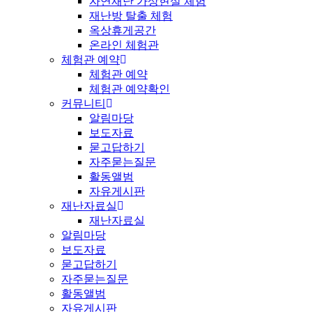
자연재난 가상현실 체험
재난방 탈출 체험
옥상휴게공간
온라인 체험관
체험관 예약
체험관 예약
체험관 예약확인
커뮤니티
알림마당
보도자료
묻고답하기
자주묻는질문
활동앨범
자유게시판
재난자료실
재난자료실
알림마당
보도자료
묻고답하기
자주묻는질문
활동앨범
자유게시판