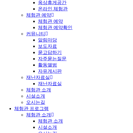
옥상휴게공간
온라인 체험관
체험관 예약
체험관 예약
체험관 예약확인
커뮤니티
알림마당
보도자료
묻고답하기
자주묻는질문
활동앨범
자유게시판
재난자료실
재난자료실
체험관 소개
시설소개
오시는길
체험관 프로그램
체험관 소개
체험관 소개
시설소개