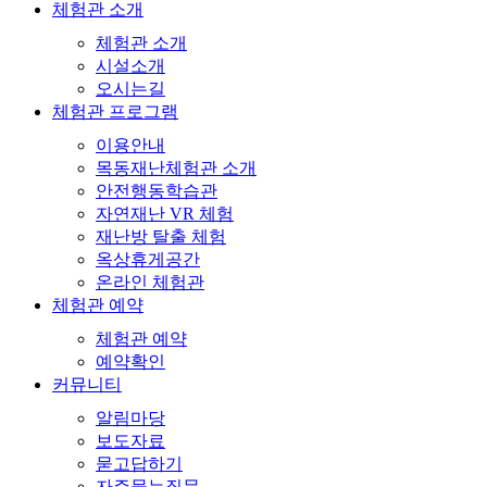
체험관 소개
체험관 소개
시설소개
오시는길
체험관 프로그램
이용안내
목동재난체험관 소개
안전행동학습관
자연재난 VR 체험
재난방 탈출 체험
옥상휴게공간
온라인 체험관
체험관 예약
체험관 예약
예약확인
커뮤니티
알림마당
보도자료
묻고답하기
자주묻는질문