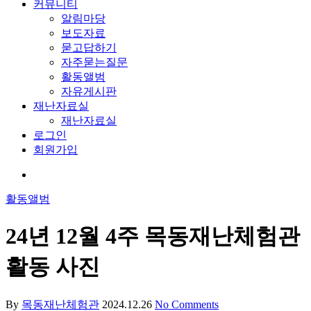
커뮤니티
알림마당
보도자료
묻고답하기
자주묻는질문
활동앨범
자유게시판
재난자료실
재난자료실
로그인
회원가입
활동앨범
24년 12월 4주 목동재난체험관
활동 사진
By
목동재난체험관
2024.12.26
No Comments