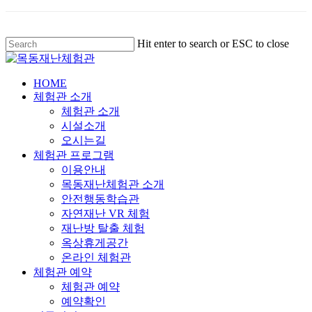
Hit enter to search or ESC to close
HOME
체험관 소개
체험관 소개
시설소개
오시는길
체험관 프로그램
이용안내
목동재난체험관 소개
안전행동학습관
자연재난 VR 체험
재난방 탈출 체험
옥상휴게공간
온라인 체험관
체험관 예약
체험관 예약
예약확인