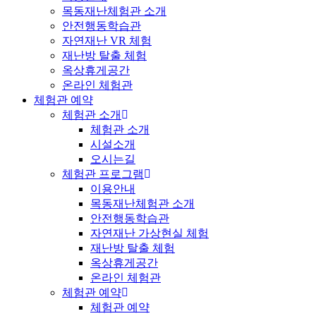
목동재난체험관 소개
안전행동학습관
자연재난 VR 체험
재난방 탈출 체험
옥상휴게공간
온라인 체험관
체험관 예약
체험관 소개
체험관 소개
시설소개
오시는길
체험관 프로그램
이용안내
목동재난체험관 소개
안전행동학습관
자연재난 가상현실 체험
재난방 탈출 체험
옥상휴게공간
온라인 체험관
체험관 예약
체험관 예약