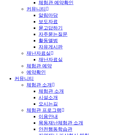
체험관 예약확인
커뮤니티
알림마당
보도자료
묻고답하기
자주묻는질문
활동앨범
자유게시판
재난자료실
재난자료실
체험관 예약
예약확인
커뮤니티
체험관 소개
체험관 소개
시설소개
오시는길
체험관 프로그램
이용안내
목동재난체험관 소개
안전행동학습관