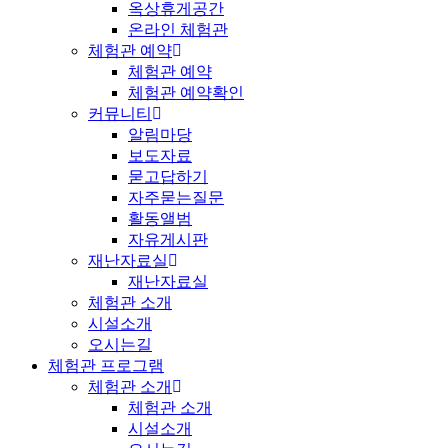
옥상휴게공간
온라인 체험관
체험관 예약
체험관 예약
체험관 예약확인
커뮤니티
알림마당
보도자료
묻고답하기
자주묻는질문
활동앨범
자유게시판
재난자료실
재난자료실
체험관 소개
시설소개
오시는길
체험관 프로그램
체험관 소개
체험관 소개
시설소개