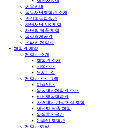
재난자료실
이용안내
목동재난체험관 소개
안전행동학습관
자연재난 VR 체험
재난방 탈출 체험
옥상휴게공간
온라인 체험관
체험관 예약
체험관 소개
체험관 소개
시설소개
오시는길
체험관 프로그램
이용안내
목동재난체험관 소개
안전행동학습관
자연재난 가상현실 체험
재난방 탈출 체험
옥상휴게공간
온라인 체험관
체험관 예약