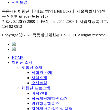
사이트맵
목동재난체험관 ㅣ 대표: 허억 (Huh Eok) ㅣ 서울특별시 양천
구 안양천로 909 (목동 915)
전화 : 02-2655-2088 ㅣ FAX : 02-2655-2089 ㅣ 사업자등록번호:
154-82-0813
Copyright ⓒ 2020 목동재난체험관 Co,. LTD. Allrights reserved
HOME
체험관 소개
체험관 소개
체험관 소개
시설소개
오시는길
체험관 프로그램
이용안내
목동재난체험관 소개
안전행동학습관
자연재난 가상현실 체험