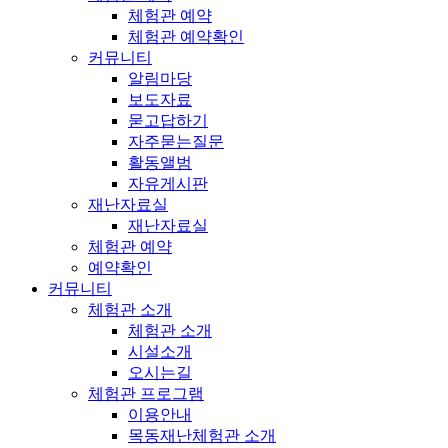
체험관 예약
체험관 예약확인
커뮤니티
알림마당
보도자료
묻고답하기
자주묻는질문
활동앨범
자유게시판
재난자료실
재난자료실
체험관 예약
예약확인
커뮤니티
체험관 소개
체험관 소개
시설소개
오시는길
체험관 프로그램
이용안내
목동재난체험관 소개