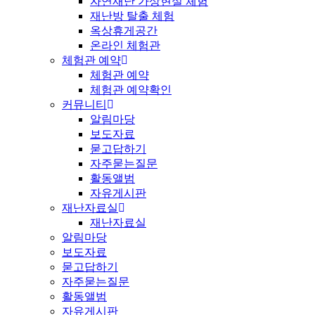
자연재난 가상현실 체험
재난방 탈출 체험
옥상휴게공간
온라인 체험관
체험관 예약
체험관 예약
체험관 예약확인
커뮤니티
알림마당
보도자료
묻고답하기
자주묻는질문
활동앨범
자유게시판
재난자료실
재난자료실
알림마당
보도자료
묻고답하기
자주묻는질문
활동앨범
자유게시판