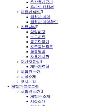
옥상휴게공간
온라인 체험관
체험관 예약
체험관 예약
체험관 예약확인
커뮤니티
알림마당
보도자료
묻고답하기
자주묻는질문
활동앨범
자유게시판
재난자료실
재난자료실
체험관 소개
시설소개
오시는길
체험관 프로그램
체험관 소개
체험관 소개
시설소개