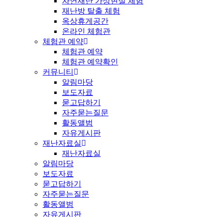
자연재난 가상현실 체험
재난방 탈출 체험
옥상휴게공간
온라인 체험관
체험관 예약
체험관 예약
체험관 예약확인
커뮤니티
알림마당
보도자료
묻고답하기
자주묻는질문
활동앨범
자유게시판
재난자료실
재난자료실
알림마당
보도자료
묻고답하기
자주묻는질문
활동앨범
자유게시판