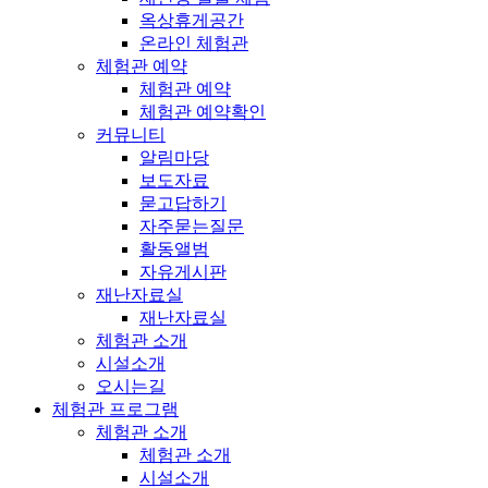
옥상휴게공간
온라인 체험관
체험관 예약
체험관 예약
체험관 예약확인
커뮤니티
알림마당
보도자료
묻고답하기
자주묻는질문
활동앨범
자유게시판
재난자료실
재난자료실
체험관 소개
시설소개
오시는길
체험관 프로그램
체험관 소개
체험관 소개
시설소개