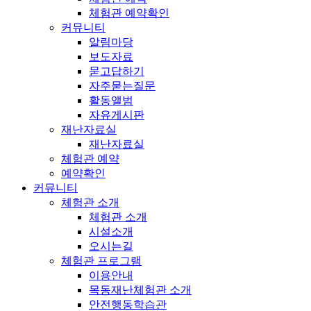
체험관 예약확인
커뮤니티
알림마당
보도자료
묻고답하기
자주묻는질문
활동앨범
자유게시판
재난자료실
재난자료실
체험관 예약
예약확인
커뮤니티
체험관 소개
체험관 소개
시설소개
오시는길
체험관 프로그램
이용안내
목동재난체험관 소개
안전행동학습관