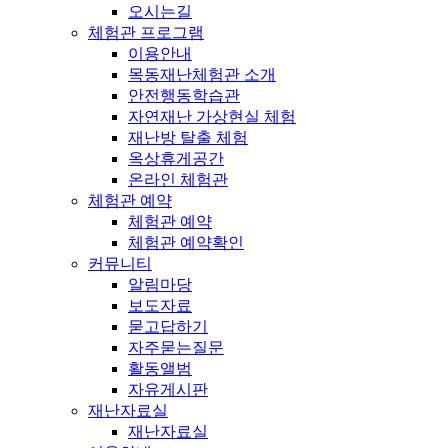
오시는길
체험관 프로그램
이용안내
목동재난체험관 소개
안전행동학습관
자연재난 가상현실 체험
재난방 탈출 체험
옥상휴게공간
온라인 체험관
체험관 예약
체험관 예약
체험관 예약확인
커뮤니티
알림마당
보도자료
묻고답하기
자주묻는질문
활동앨범
자유게시판
재난자료실
재난자료실