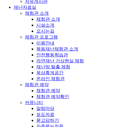
자유게시판
재난자료실
체험관 소개
체험관 소개
시설소개
오시는길
체험관 프로그램
이용안내
목동재난체험관 소개
안전행동학습관
자연재난 가상현실 체험
재난방 탈출 체험
옥상휴게공간
온라인 체험관
체험관 예약
체험관 예약
체험관 예약확인
커뮤니티
알림마당
보도자료
묻고답하기
자주묻는질문