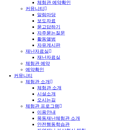
체험관 예약확인
커뮤니티
알림마당
보도자료
묻고답하기
자주묻는질문
활동앨범
자유게시판
재난자료실
재난자료실
체험관 예약
예약확인
커뮤니티
체험관 소개
체험관 소개
시설소개
오시는길
체험관 프로그램
이용안내
목동재난체험관 소개
안전행동학습관