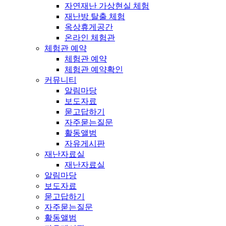
자연재난 가상현실 체험
재난방 탈출 체험
옥상휴게공간
온라인 체험관
체험관 예약
체험관 예약
체험관 예약확인
커뮤니티
알림마당
보도자료
묻고답하기
자주묻는질문
활동앨범
자유게시판
재난자료실
재난자료실
알림마당
보도자료
묻고답하기
자주묻는질문
활동앨범