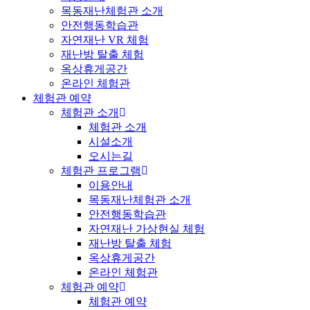
목동재난체험관 소개
안전행동학습관
자연재난 VR 체험
재난방 탈출 체험
옥상휴게공간
온라인 체험관
체험관 예약
체험관 소개
체험관 소개
시설소개
오시는길
체험관 프로그램
이용안내
목동재난체험관 소개
안전행동학습관
자연재난 가상현실 체험
재난방 탈출 체험
옥상휴게공간
온라인 체험관
체험관 예약
체험관 예약