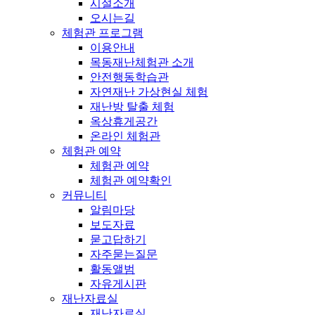
시설소개
오시는길
체험관 프로그램
이용안내
목동재난체험관 소개
안전행동학습관
자연재난 가상현실 체험
재난방 탈출 체험
옥상휴게공간
온라인 체험관
체험관 예약
체험관 예약
체험관 예약확인
커뮤니티
알림마당
보도자료
묻고답하기
자주묻는질문
활동앨범
자유게시판
재난자료실
재난자료실