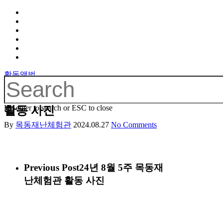
활동앨범
24년 8월 5주 목동재난체험관
Hit enter to search or ESC to close
활동 사진
By
목동재난체험관
2024.08.27
No Comments
Previous Post
24년 8월 5주 목동재
난체험관 활동 사진