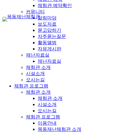
체험관 예약확인
커뮤니티
알림마당
보도자료
묻고답하기
자주묻는질문
활동앨범
자유게시판
재난자료실
재난자료실
체험관 소개
시설소개
오시는길
체험관 프로그램
체험관 소개
체험관 소개
시설소개
오시는길
체험관 프로그램
이용안내
목동재난체험관 소개