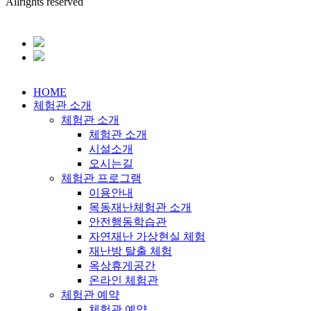
Allrights reserved
HOME
체험관 소개
체험관 소개
체험관 소개
시설소개
오시는길
체험관 프로그램
이용안내
목동재난체험관 소개
안전행동학습관
자연재난 가상현실 체험
재난방 탈출 체험
옥상휴게공간
온라인 체험관
체험관 예약
체험관 예약