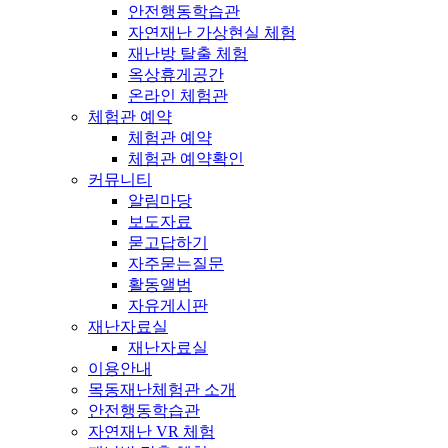
안전행동학습관
자연재난 가상현실 체험
재난방 탈출 체험
옥상휴게공간
온라인 체험관
체험관 예약
체험관 예약
체험관 예약확인
커뮤니티
알림마당
보도자료
묻고답하기
자주묻는질문
활동앨범
자유게시판
재난자료실
재난자료실
이용안내
목동재난체험관 소개
안전행동학습관
자연재난 VR 체험