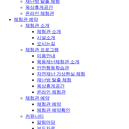
재난방 탈출 체험
옥상휴게공간
온라인 체험관
체험관 예약
체험관 소개
체험관 소개
시설소개
오시는길
체험관 프로그램
이용안내
목동재난체험관 소개
안전행동학습관
자연재난 가상현실 체험
재난방 탈출 체험
옥상휴게공간
온라인 체험관
체험관 예약
체험관 예약
체험관 예약확인
커뮤니티
알림마당
보도자료