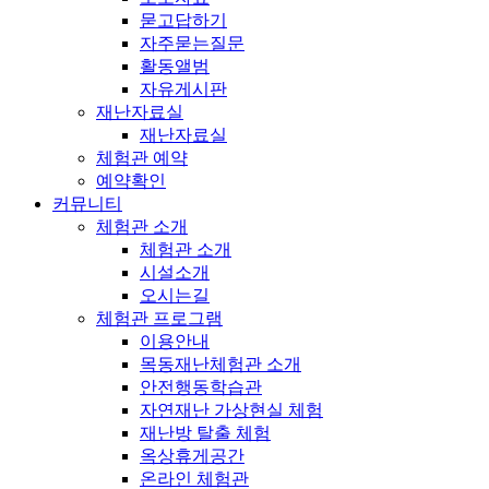
묻고답하기
자주묻는질문
활동앨범
자유게시판
재난자료실
재난자료실
체험관 예약
예약확인
커뮤니티
체험관 소개
체험관 소개
시설소개
오시는길
체험관 프로그램
이용안내
목동재난체험관 소개
안전행동학습관
자연재난 가상현실 체험
재난방 탈출 체험
옥상휴게공간
온라인 체험관