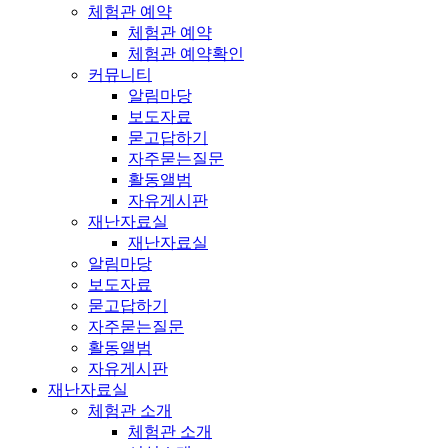
체험관 예약
체험관 예약
체험관 예약확인
커뮤니티
알림마당
보도자료
묻고답하기
자주묻는질문
활동앨범
자유게시판
재난자료실
재난자료실
알림마당
보도자료
묻고답하기
자주묻는질문
활동앨범
자유게시판
재난자료실
체험관 소개
체험관 소개