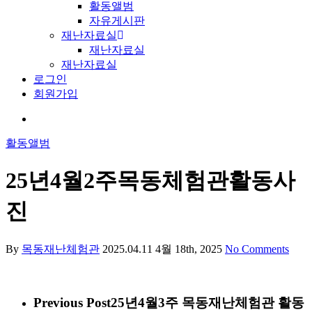
활동앨범
자유게시판
재난자료실
재난자료실
재난자료실
로그인
회원가입
활동앨범
25년4월2주목동체험관활동사
진
By
목동재난체험관
2025.04.11
4월 18th, 2025
No Comments
Previous Post
25년4월3주 목동재난체험관 활동