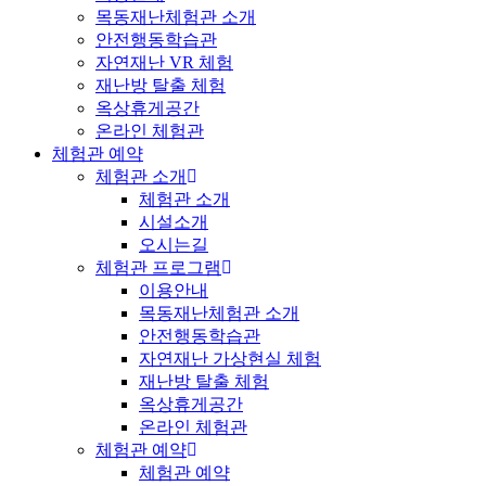
목동재난체험관 소개
안전행동학습관
자연재난 VR 체험
재난방 탈출 체험
옥상휴게공간
온라인 체험관
체험관 예약
체험관 소개
체험관 소개
시설소개
오시는길
체험관 프로그램
이용안내
목동재난체험관 소개
안전행동학습관
자연재난 가상현실 체험
재난방 탈출 체험
옥상휴게공간
온라인 체험관
체험관 예약
체험관 예약