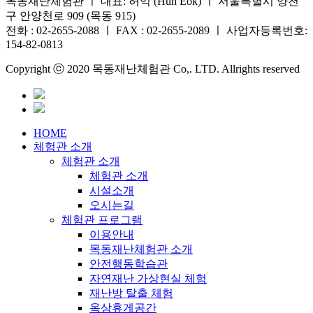
목동재난체험관 ㅣ 대표: 허억 (Huh Eok) ㅣ 서울특별시 양천
구 안양천로 909 (목동 915)
전화 : 02-2655-2088 ㅣ FAX : 02-2655-2089 ㅣ 사업자등록번호:
154-82-0813
Copyright ⓒ 2020 목동재난체험관 Co,. LTD. Allrights reserved
HOME
체험관 소개
체험관 소개
체험관 소개
시설소개
오시는길
체험관 프로그램
이용안내
목동재난체험관 소개
안전행동학습관
자연재난 가상현실 체험
재난방 탈출 체험
옥상휴게공간