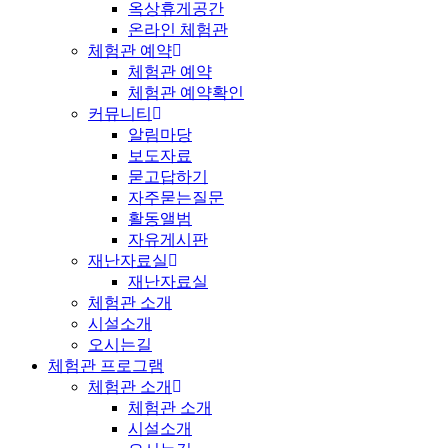
옥상휴게공간
온라인 체험관
체험관 예약
체험관 예약
체험관 예약확인
커뮤니티
알림마당
보도자료
묻고답하기
자주묻는질문
활동앨범
자유게시판
재난자료실
재난자료실
체험관 소개
시설소개
오시는길
체험관 프로그램
체험관 소개
체험관 소개
시설소개