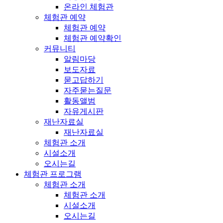
온라인 체험관
체험관 예약
체험관 예약
체험관 예약확인
커뮤니티
알림마당
보도자료
묻고답하기
자주묻는질문
활동앨범
자유게시판
재난자료실
재난자료실
체험관 소개
시설소개
오시는길
체험관 프로그램
체험관 소개
체험관 소개
시설소개
오시는길