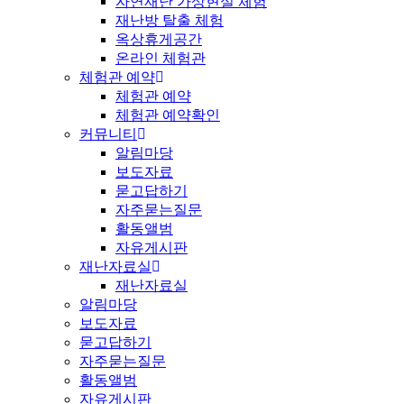
자연재난 가상현실 체험
재난방 탈출 체험
옥상휴게공간
온라인 체험관
체험관 예약
체험관 예약
체험관 예약확인
커뮤니티
알림마당
보도자료
묻고답하기
자주묻는질문
활동앨범
자유게시판
재난자료실
재난자료실
알림마당
보도자료
묻고답하기
자주묻는질문
활동앨범
자유게시판