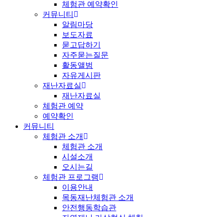
체험관 예약확인
커뮤니티
알림마당
보도자료
묻고답하기
자주묻는질문
활동앨범
자유게시판
재난자료실
재난자료실
체험관 예약
예약확인
커뮤니티
체험관 소개
체험관 소개
시설소개
오시는길
체험관 프로그램
이용안내
목동재난체험관 소개
안전행동학습관