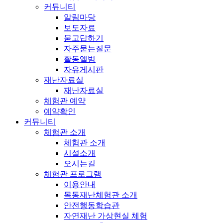
커뮤니티
알림마당
보도자료
묻고답하기
자주묻는질문
활동앨범
자유게시판
재난자료실
재난자료실
체험관 예약
예약확인
커뮤니티
체험관 소개
체험관 소개
시설소개
오시는길
체험관 프로그램
이용안내
목동재난체험관 소개
안전행동학습관
자연재난 가상현실 체험