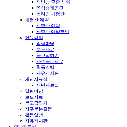
재난방 탈출 체험
옥상휴게공간
온라인 체험관
체험관 예약
체험관 예약
체험관 예약확인
커뮤니티
알림마당
보도자료
묻고답하기
자주묻는질문
활동앨범
자유게시판
재난자료실
재난자료실
알림마당
보도자료
묻고답하기
자주묻는질문
활동앨범
자유게시판
재난자료실