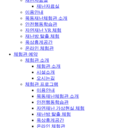
재난자료실
재난자료실
이용안내
목동재난체험관 소개
안전행동학습관
자연재난 VR 체험
재난방 탈출 체험
옥상휴게공간
온라인 체험관
체험관 예약
체험관 소개
체험관 소개
시설소개
오시는길
체험관 프로그램
이용안내
목동재난체험관 소개
안전행동학습관
자연재난 가상현실 체험
재난방 탈출 체험
옥상휴게공간
온라인 체험관