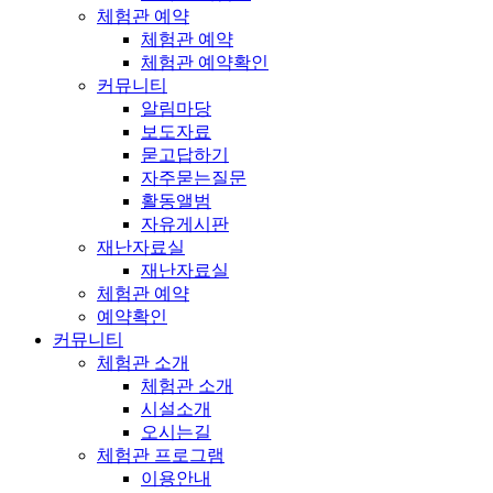
체험관 예약
체험관 예약
체험관 예약확인
커뮤니티
알림마당
보도자료
묻고답하기
자주묻는질문
활동앨범
자유게시판
재난자료실
재난자료실
체험관 예약
예약확인
커뮤니티
체험관 소개
체험관 소개
시설소개
오시는길
체험관 프로그램
이용안내