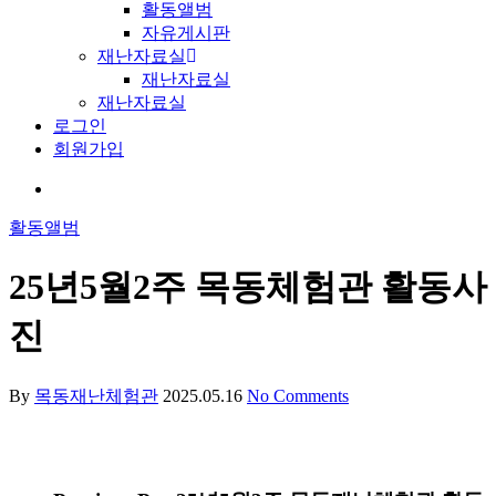
활동앨범
자유게시판
재난자료실
재난자료실
재난자료실
로그인
회원가입
활동앨범
25년5월2주 목동체험관 활동사
진
By
목동재난체험관
2025.05.16
No Comments