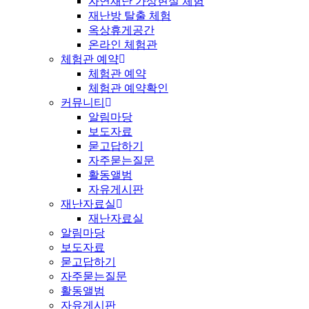
자연재난 가상현실 체험
재난방 탈출 체험
옥상휴게공간
온라인 체험관
체험관 예약
체험관 예약
체험관 예약확인
커뮤니티
알림마당
보도자료
묻고답하기
자주묻는질문
활동앨범
자유게시판
재난자료실
재난자료실
알림마당
보도자료
묻고답하기
자주묻는질문
활동앨범
자유게시판