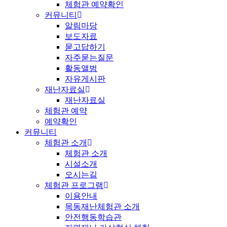
체험관 예약확인
커뮤니티
알림마당
보도자료
묻고답하기
자주묻는질문
활동앨범
자유게시판
재난자료실
재난자료실
체험관 예약
예약확인
커뮤니티
체험관 소개
체험관 소개
시설소개
오시는길
체험관 프로그램
이용안내
목동재난체험관 소개
안전행동학습관