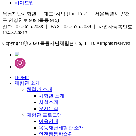
사이트맵
목동재난체험관 ㅣ 대표: 허억 (Huh Eok) ㅣ 서울특별시 양천
구 안양천로 909 (목동 915)
전화 : 02-2655-2088 ㅣ FAX : 02-2655-2089 ㅣ 사업자등록번호:
154-82-0813
Copyright ⓒ 2020 목동재난체험관 Co,. LTD. Allrights reserved
HOME
체험관 소개
체험관 소개
체험관 소개
시설소개
오시는길
체험관 프로그램
이용안내
목동재난체험관 소개
안전행동학습관