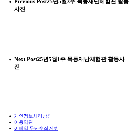
Previous Post
25년5월3주 목동재난체험관 활동
사진
Next Post
25년5월1주 목동재난체험관 활동사
진
개인정보처리방침
이용약관
이메일 무단수집거부