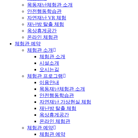
목동재난체험관 소개
안전행동학습관
자연재난 VR 체험
재난방 탈출 체험
옥상휴게공간
온라인 체험관
체험관 예약
체험관 소개
체험관 소개
시설소개
오시는길
체험관 프로그램
이용안내
목동재난체험관 소개
안전행동학습관
자연재난 가상현실 체험
재난방 탈출 체험
옥상휴게공간
온라인 체험관
체험관 예약
체험관 예약