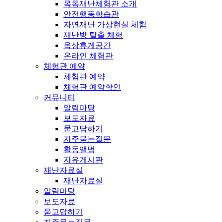
목동재난체험관 소개
안전행동학습관
자연재난 가상현실 체험
재난방 탈출 체험
옥상휴게공간
온라인 체험관
체험관 예약
체험관 예약
체험관 예약확인
커뮤니티
알림마당
보도자료
묻고답하기
자주묻는질문
활동앨범
자유게시판
재난자료실
재난자료실
알림마당
보도자료
묻고답하기