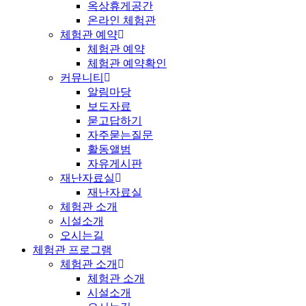
옥상휴게공간
온라인 체험관
체험관 예약
체험관 예약
체험관 예약확인
커뮤니티
알림마당
보도자료
묻고답하기
자주묻는질문
활동앨범
자유게시판
재난자료실
재난자료실
체험관 소개
시설소개
오시는길
체험관 프로그램
체험관 소개
체험관 소개
시설소개