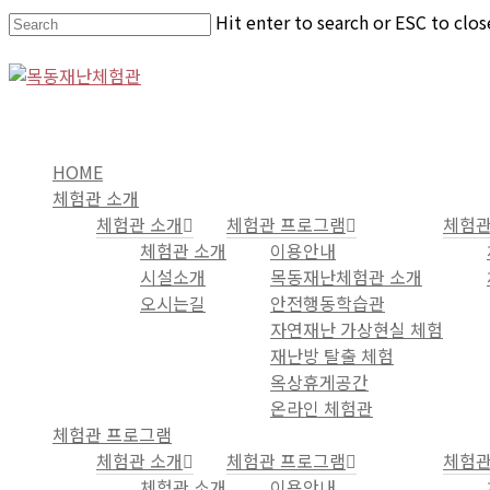
Hit enter to search or ESC to clos
HOME
체험관 소개
체험관 소개
체험관 프로그램
체험관
체험관 소개
이용안내
시설소개
목동재난체험관 소개
오시는길
안전행동학습관
자연재난 가상현실 체험
재난방 탈출 체험
옥상휴게공간
온라인 체험관
체험관 프로그램
체험관 소개
체험관 프로그램
체험관
체험관 소개
이용안내