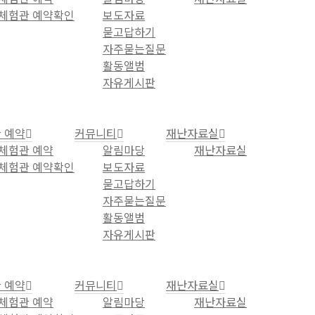
체험관 예약확인
보도자료
묻고답하기
자주묻는질문
활동앨범
자유게시판
 예약
커뮤니티
재난자료실
체험관 예약
알림마당
재난자료실
체험관 예약확인
보도자료
묻고답하기
자주묻는질문
활동앨범
자유게시판
 예약
커뮤니티
재난자료실
체험관 예약
알림마당
재난자료실