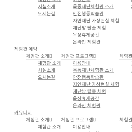
시설소개
목동재난체험관 소개
오시는길
안전행동학습관
자연재난 가상현실 체험
재난방 탈출 체험
옥상휴게공간
온라인 체험관
체험관 예약
체험관 소개
체험관 프로그램
체험관
체험관 소개
이용안내
시설소개
목동재난체험관 소개
오시는길
안전행동학습관
자연재난 가상현실 체험
재난방 탈출 체험
옥상휴게공간
온라인 체험관
커뮤니티
체험관 소개
체험관 프로그램
체험관
체험관 소개
이용안내