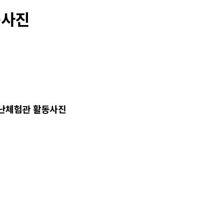
동사진
재난체험관 활동사진