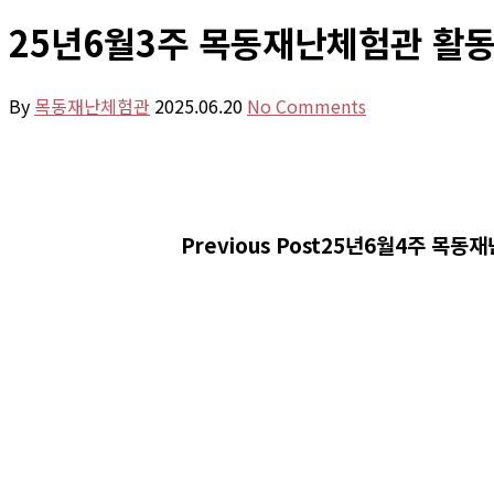
25년6월3주 목동재난체험관 활
By
목동재난체험관
2025.06.20
No Comments
Previous Post
25년6월4주 목동