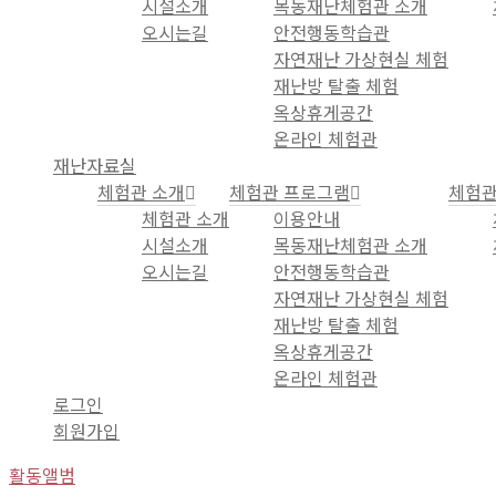
시설소개
목동재난체험관 소개
오시는길
안전행동학습관
자연재난 가상현실 체험
재난방 탈출 체험
옥상휴게공간
온라인 체험관
재난자료실
체험관 소개
체험관 프로그램
체험관
체험관 소개
이용안내
시설소개
목동재난체험관 소개
오시는길
안전행동학습관
자연재난 가상현실 체험
재난방 탈출 체험
옥상휴게공간
온라인 체험관
로그인
회원가입
활동앨범