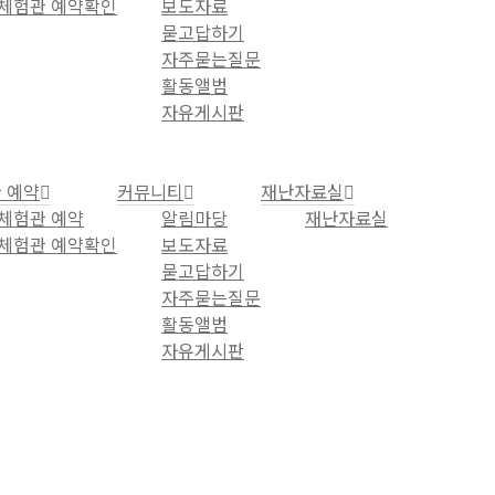
체험관 예약확인
보도자료
묻고답하기
자주묻는질문
활동앨범
자유게시판
 예약
커뮤니티
재난자료실
체험관 예약
알림마당
재난자료실
체험관 예약확인
보도자료
묻고답하기
자주묻는질문
활동앨범
자유게시판