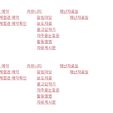
 예약
커뮤니티
재난자료실
체험관 예약
알림마당
재난자료실
체험관 예약확인
보도자료
묻고답하기
자주묻는질문
활동앨범
자유게시판
 예약
커뮤니티
재난자료실
체험관 예약
알림마당
재난자료실
체험관 예약확인
보도자료
묻고답하기
자주묻는질문
활동앨범
자유게시판