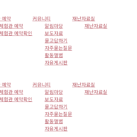
 예약
커뮤니티
재난자료실
체험관 예약
알림마당
재난자료실
체험관 예약확인
보도자료
묻고답하기
자주묻는질문
활동앨범
자유게시판
 예약
커뮤니티
재난자료실
체험관 예약
알림마당
재난자료실
체험관 예약확인
보도자료
묻고답하기
자주묻는질문
활동앨범
자유게시판