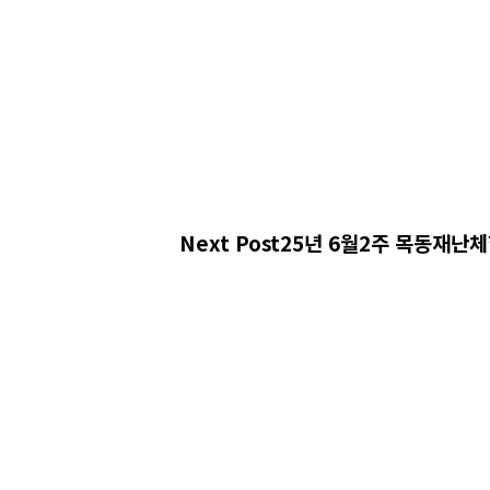
Next Post
25년 6월2주 목동재난