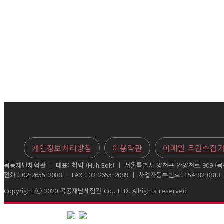
개인정보처리방침
이용약관
이메일 무단수집
목동재난체험관 ㅣ 대표: 허억 (Huh Eok) ㅣ 서울특별시 양천구 안양천로 909 (목동
전화 : 02-2655-2088 ㅣ FAX : 02-2655-2089 ㅣ 사업자등록번호: 154-82-0813
Copyright ⓒ 2020 목동재난체험관 Co,. LTD. Allrights reserved