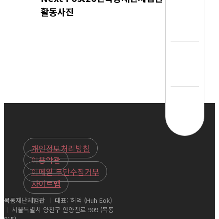
활동사진
개인정보처리방침
이용약관
이메일 무단수집거부
사이트맵
목동재난체험관 ㅣ 대표: 허억 (Huh Eok)
ㅣ 서울특별시 양천구 안양천로 909 (목동
915)