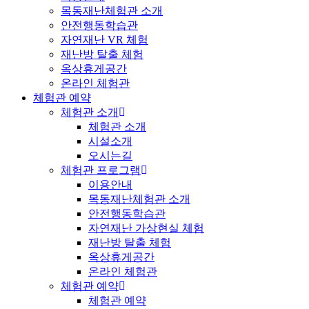
목동재난체험관 소개
안전행동학습관
자연재난 VR 체험
재난방 탈출 체험
옥상휴게공간
온라인 체험관
체험관 예약
체험관 소개
체험관 소개
시설소개
오시는길
체험관 프로그램
이용안내
목동재난체험관 소개
안전행동학습관
자연재난 가상현실 체험
재난방 탈출 체험
옥상휴게공간
온라인 체험관
체험관 예약
체험관 예약