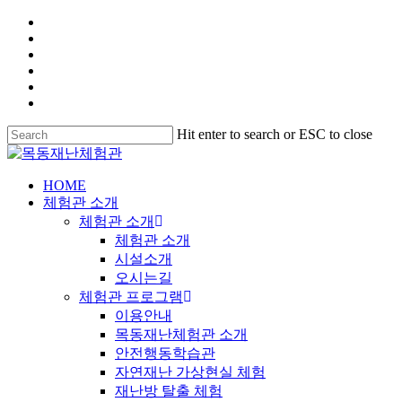
Hit enter to search or ESC to close
HOME
체험관 소개
체험관 소개
체험관 소개
시설소개
오시는길
체험관 프로그램
이용안내
목동재난체험관 소개
안전행동학습관
자연재난 가상현실 체험
재난방 탈출 체험