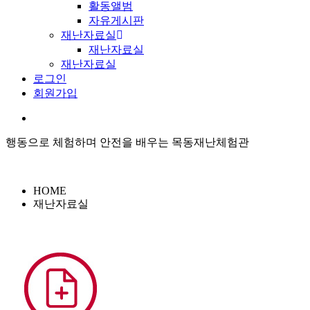
활동앨범
자유게시판
재난자료실
재난자료실
재난자료실
로그인
회원가입
행동으로 체험하며 안전을 배우는 목동재난체험관
HOME
재난자료실