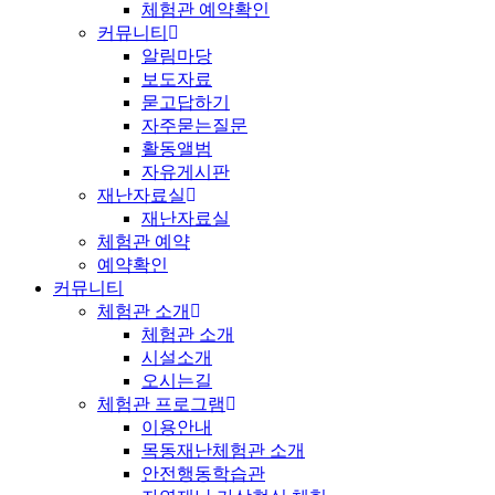
체험관 예약확인
커뮤니티
알림마당
보도자료
묻고답하기
자주묻는질문
활동앨범
자유게시판
재난자료실
재난자료실
체험관 예약
예약확인
커뮤니티
체험관 소개
체험관 소개
시설소개
오시는길
체험관 프로그램
이용안내
목동재난체험관 소개
안전행동학습관