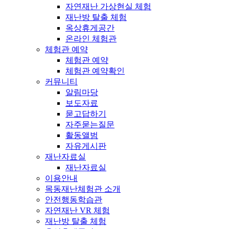
자연재난 가상현실 체험
재난방 탈출 체험
옥상휴게공간
온라인 체험관
체험관 예약
체험관 예약
체험관 예약확인
커뮤니티
알림마당
보도자료
묻고답하기
자주묻는질문
활동앨범
자유게시판
재난자료실
재난자료실
이용안내
목동재난체험관 소개
안전행동학습관
자연재난 VR 체험
재난방 탈출 체험