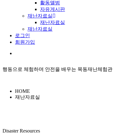
활동앨범
자유게시판
재난자료실
재난자료실
재난자료실
로그인
회원가입
행동으로 체험하며 안전을 배우는 목동재난체험관
HOME
재난자료실
Disaster Resources