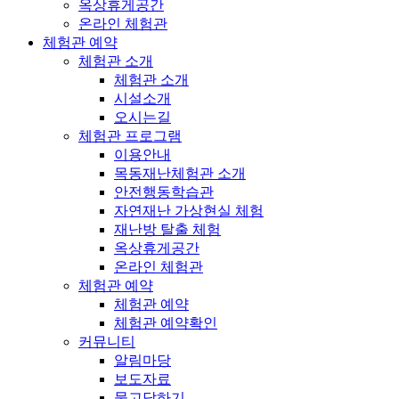
옥상휴게공간
온라인 체험관
체험관 예약
체험관 소개
체험관 소개
시설소개
오시는길
체험관 프로그램
이용안내
목동재난체험관 소개
안전행동학습관
자연재난 가상현실 체험
재난방 탈출 체험
옥상휴게공간
온라인 체험관
체험관 예약
체험관 예약
체험관 예약확인
커뮤니티
알림마당
보도자료
묻고답하기