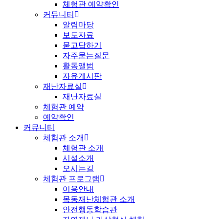
체험관 예약확인
커뮤니티
알림마당
보도자료
묻고답하기
자주묻는질문
활동앨범
자유게시판
재난자료실
재난자료실
체험관 예약
예약확인
커뮤니티
체험관 소개
체험관 소개
시설소개
오시는길
체험관 프로그램
이용안내
목동재난체험관 소개
안전행동학습관