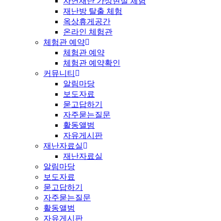
자연재난 가상현실 체험
재난방 탈출 체험
옥상휴게공간
온라인 체험관
체험관 예약
체험관 예약
체험관 예약확인
커뮤니티
알림마당
보도자료
묻고답하기
자주묻는질문
활동앨범
자유게시판
재난자료실
재난자료실
알림마당
보도자료
묻고답하기
자주묻는질문
활동앨범
자유게시판