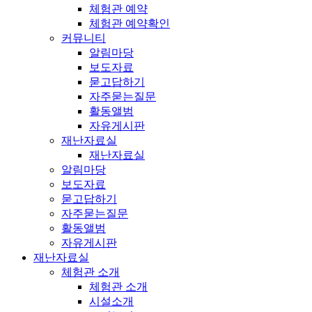
체험관 예약
체험관 예약확인
커뮤니티
알림마당
보도자료
묻고답하기
자주묻는질문
활동앨범
자유게시판
재난자료실
재난자료실
알림마당
보도자료
묻고답하기
자주묻는질문
활동앨범
자유게시판
재난자료실
체험관 소개
체험관 소개
시설소개