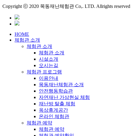
Copyright ⓒ 2020 목동재난체험관 Co,. LTD. Allrights reserved
HOME
체험관 소개
체험관 소개
체험관 소개
시설소개
오시는길
체험관 프로그램
이용안내
목동재난체험관 소개
안전행동학습관
자연재난 가상현실 체험
재난방 탈출 체험
옥상휴게공간
온라인 체험관
체험관 예약
체험관 예약
체험관 예약확인