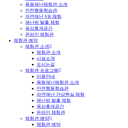
목동재난체험관 소개
안전행동학습관
자연재난 VR 체험
재난방 탈출 체험
옥상휴게공간
온라인 체험관
체험관 예약
체험관 소개
체험관 소개
시설소개
오시는길
체험관 프로그램
이용안내
목동재난체험관 소개
안전행동학습관
자연재난 가상현실 체험
재난방 탈출 체험
옥상휴게공간
온라인 체험관
체험관 예약
체험관 예약