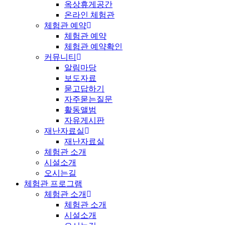
옥상휴게공간
온라인 체험관
체험관 예약
체험관 예약
체험관 예약확인
커뮤니티
알림마당
보도자료
묻고답하기
자주묻는질문
활동앨범
자유게시판
재난자료실
재난자료실
체험관 소개
시설소개
오시는길
체험관 프로그램
체험관 소개
체험관 소개
시설소개