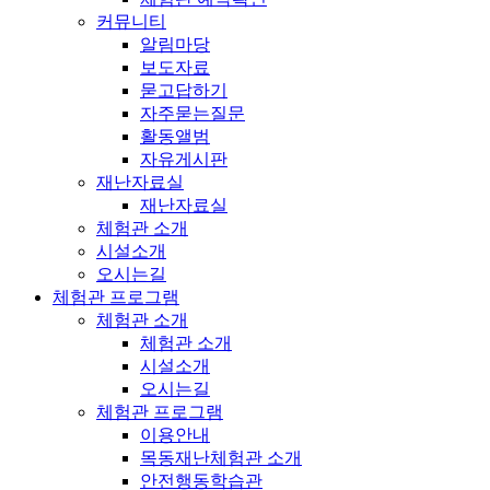
커뮤니티
알림마당
보도자료
묻고답하기
자주묻는질문
활동앨범
자유게시판
재난자료실
재난자료실
체험관 소개
시설소개
오시는길
체험관 프로그램
체험관 소개
체험관 소개
시설소개
오시는길
체험관 프로그램
이용안내
목동재난체험관 소개
안전행동학습관