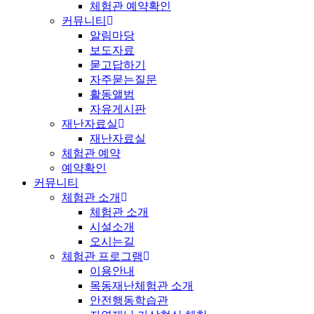
체험관 예약확인
커뮤니티
알림마당
보도자료
묻고답하기
자주묻는질문
활동앨범
자유게시판
재난자료실
재난자료실
체험관 예약
예약확인
커뮤니티
체험관 소개
체험관 소개
시설소개
오시는길
체험관 프로그램
이용안내
목동재난체험관 소개
안전행동학습관