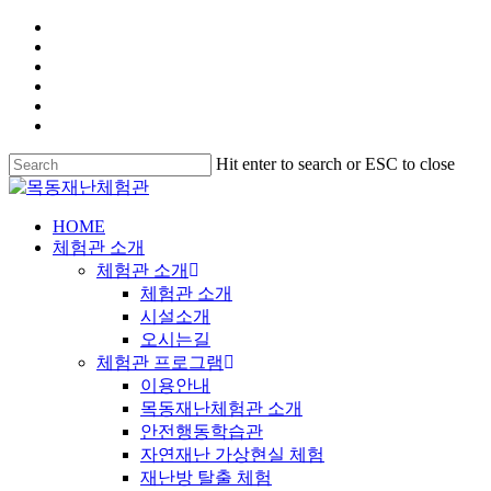
Hit enter to search or ESC to close
HOME
체험관 소개
체험관 소개
체험관 소개
시설소개
오시는길
체험관 프로그램
이용안내
목동재난체험관 소개
안전행동학습관
자연재난 가상현실 체험
재난방 탈출 체험