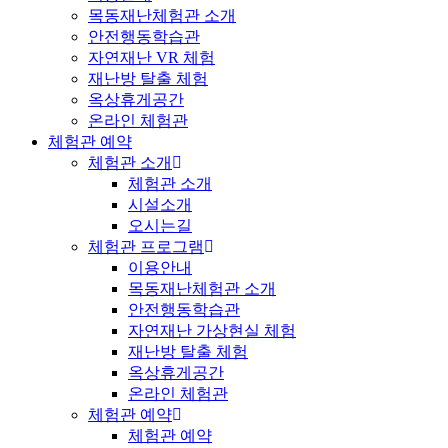
목동재난체험관 소개
안전행동학습관
자연재난 VR 체험
재난방 탈출 체험
옥상휴게공간
온라인 체험관
체험관 예약
체험관 소개
체험관 소개
시설소개
오시는길
체험관 프로그램
이용안내
목동재난체험관 소개
안전행동학습관
자연재난 가상현실 체험
재난방 탈출 체험
옥상휴게공간
온라인 체험관
체험관 예약
체험관 예약