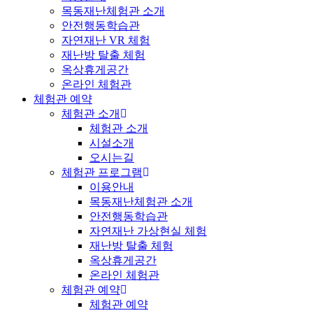
목동재난체험관 소개
안전행동학습관
자연재난 VR 체험
재난방 탈출 체험
옥상휴게공간
온라인 체험관
체험관 예약
체험관 소개
체험관 소개
시설소개
오시는길
체험관 프로그램
이용안내
목동재난체험관 소개
안전행동학습관
자연재난 가상현실 체험
재난방 탈출 체험
옥상휴게공간
온라인 체험관
체험관 예약
체험관 예약