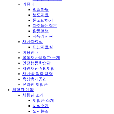
커뮤니티
알림마당
보도자료
묻고답하기
자주묻는질문
활동앨범
자유게시판
재난자료실
재난자료실
이용안내
목동재난체험관 소개
안전행동학습관
자연재난 VR 체험
재난방 탈출 체험
옥상휴게공간
온라인 체험관
체험관 예약
체험관 소개
체험관 소개
시설소개
오시는길