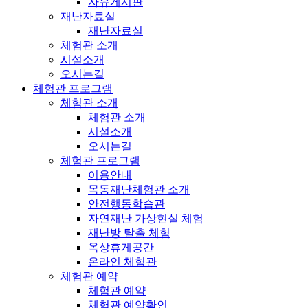
자유게시판
재난자료실
재난자료실
체험관 소개
시설소개
오시는길
체험관 프로그램
체험관 소개
체험관 소개
시설소개
오시는길
체험관 프로그램
이용안내
목동재난체험관 소개
안전행동학습관
자연재난 가상현실 체험
재난방 탈출 체험
옥상휴게공간
온라인 체험관
체험관 예약
체험관 예약
체험관 예약확인