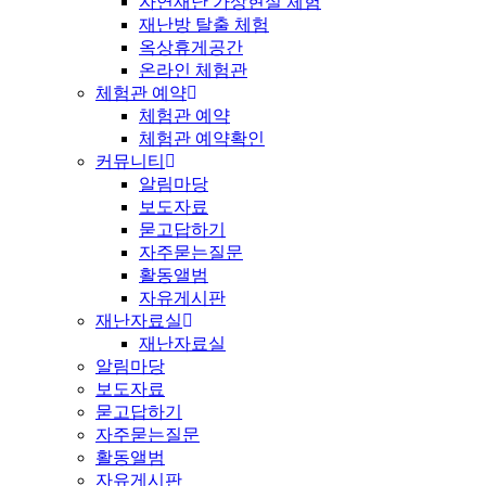
자연재난 가상현실 체험
재난방 탈출 체험
옥상휴게공간
온라인 체험관
체험관 예약
체험관 예약
체험관 예약확인
커뮤니티
알림마당
보도자료
묻고답하기
자주묻는질문
활동앨범
자유게시판
재난자료실
재난자료실
알림마당
보도자료
묻고답하기
자주묻는질문
활동앨범
자유게시판