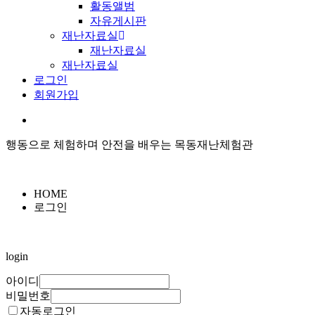
활동앨범
자유게시판
재난자료실
재난자료실
재난자료실
로그인
회원가입
행동으로 체험하며 안전을 배우는 목동재난체험관
HOME
로그인
login
아이디
비밀번호
자동로그인