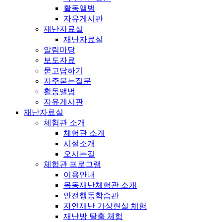
활동앨범
자유게시판
재난자료실
재난자료실
알림마당
보도자료
묻고답하기
자주묻는질문
활동앨범
자유게시판
재난자료실
체험관 소개
체험관 소개
시설소개
오시는길
체험관 프로그램
이용안내
목동재난체험관 소개
안전행동학습관
자연재난 가상현실 체험
재난방 탈출 체험