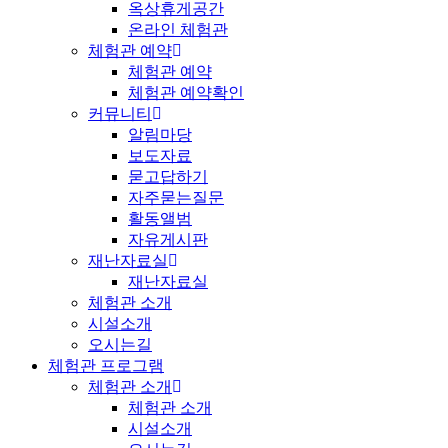
옥상휴게공간
온라인 체험관
체험관 예약
체험관 예약
체험관 예약확인
커뮤니티
알림마당
보도자료
묻고답하기
자주묻는질문
활동앨범
자유게시판
재난자료실
재난자료실
체험관 소개
시설소개
오시는길
체험관 프로그램
체험관 소개
체험관 소개
시설소개