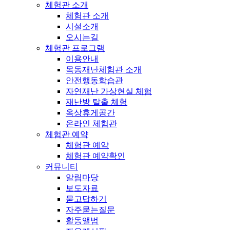
체험관 소개
체험관 소개
시설소개
오시는길
체험관 프로그램
이용안내
목동재난체험관 소개
안전행동학습관
자연재난 가상현실 체험
재난방 탈출 체험
옥상휴게공간
온라인 체험관
체험관 예약
체험관 예약
체험관 예약확인
커뮤니티
알림마당
보도자료
묻고답하기
자주묻는질문
활동앨범