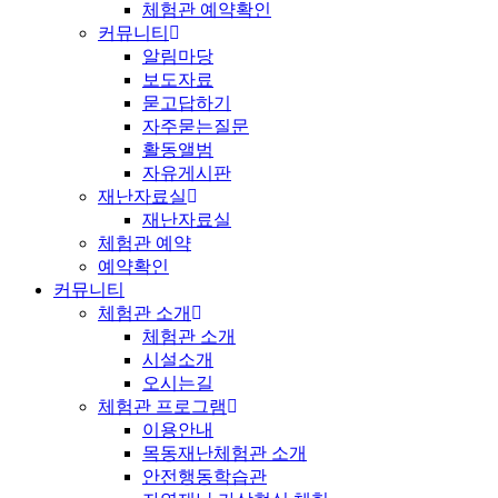
체험관 예약확인
커뮤니티
알림마당
보도자료
묻고답하기
자주묻는질문
활동앨범
자유게시판
재난자료실
재난자료실
체험관 예약
예약확인
커뮤니티
체험관 소개
체험관 소개
시설소개
오시는길
체험관 프로그램
이용안내
목동재난체험관 소개
안전행동학습관