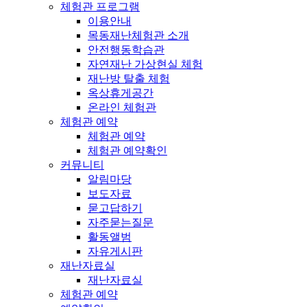
체험관 프로그램
이용안내
목동재난체험관 소개
안전행동학습관
자연재난 가상현실 체험
재난방 탈출 체험
옥상휴게공간
온라인 체험관
체험관 예약
체험관 예약
체험관 예약확인
커뮤니티
알림마당
보도자료
묻고답하기
자주묻는질문
활동앨범
자유게시판
재난자료실
재난자료실
체험관 예약