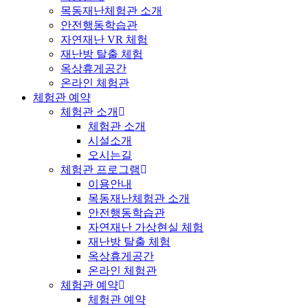
목동재난체험관 소개
안전행동학습관
자연재난 VR 체험
재난방 탈출 체험
옥상휴게공간
온라인 체험관
체험관 예약
체험관 소개
체험관 소개
시설소개
오시는길
체험관 프로그램
이용안내
목동재난체험관 소개
안전행동학습관
자연재난 가상현실 체험
재난방 탈출 체험
옥상휴게공간
온라인 체험관
체험관 예약
체험관 예약