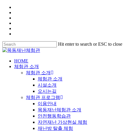
Hit enter to search or ESC to close
HOME
체험관 소개
체험관 소개
체험관 소개
시설소개
오시는길
체험관 프로그램
이용안내
목동재난체험관 소개
안전행동학습관
자연재난 가상현실 체험
재난방 탈출 체험