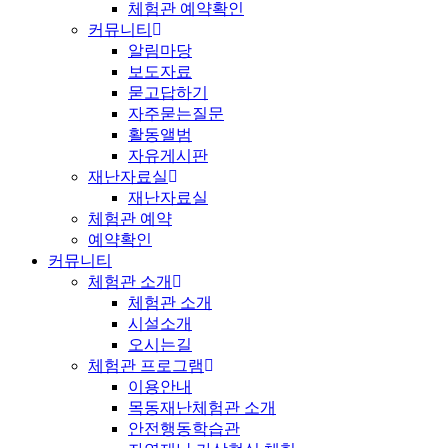
체험관 예약확인
커뮤니티
알림마당
보도자료
묻고답하기
자주묻는질문
활동앨범
자유게시판
재난자료실
재난자료실
체험관 예약
예약확인
커뮤니티
체험관 소개
체험관 소개
시설소개
오시는길
체험관 프로그램
이용안내
목동재난체험관 소개
안전행동학습관