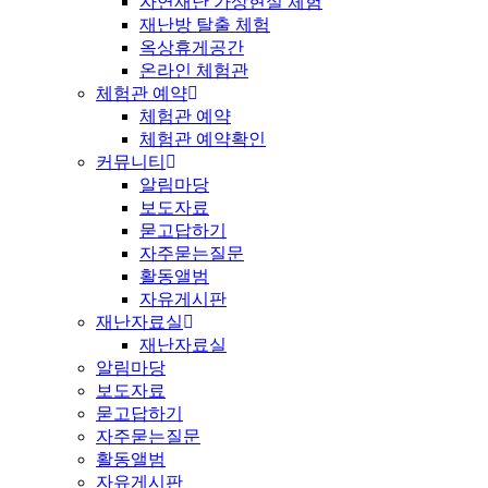
자연재난 가상현실 체험
재난방 탈출 체험
옥상휴게공간
온라인 체험관
체험관 예약
체험관 예약
체험관 예약확인
커뮤니티
알림마당
보도자료
묻고답하기
자주묻는질문
활동앨범
자유게시판
재난자료실
재난자료실
알림마당
보도자료
묻고답하기
자주묻는질문
활동앨범
자유게시판