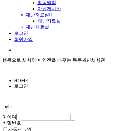
활동앨범
자유게시판
재난자료실
재난자료실
재난자료실
로그인
회원가입
행동으로 체험하며 안전을 배우는 목동재난체험관
HOME
로그인
login
아이디
비밀번호
자동로그인