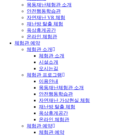
목동재난체험관 소개
안전행동학습관
자연재난 VR 체험
재난방 탈출 체험
옥상휴게공간
온라인 체험관
체험관 예약
체험관 소개
체험관 소개
시설소개
오시는길
체험관 프로그램
이용안내
목동재난체험관 소개
안전행동학습관
자연재난 가상현실 체험
재난방 탈출 체험
옥상휴게공간
온라인 체험관
체험관 예약
체험관 예약