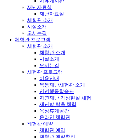
자유게시판
재난자료실
재난자료실
체험관 소개
시설소개
오시는길
체험관 프로그램
체험관 소개
체험관 소개
시설소개
오시는길
체험관 프로그램
이용안내
목동재난체험관 소개
안전행동학습관
자연재난 가상현실 체험
재난방 탈출 체험
옥상휴게공간
온라인 체험관
체험관 예약
체험관 예약
체험관 예약확인