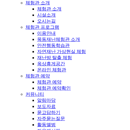
체험관 소개
체험관 소개
시설소개
오시는길
체험관 프로그램
이용안내
목동재난체험관 소개
안전행동학습관
자연재난 가상현실 체험
재난방 탈출 체험
옥상휴게공간
온라인 체험관
체험관 예약
체험관 예약
체험관 예약확인
커뮤니티
알림마당
보도자료
묻고답하기
자주묻는질문
활동앨범