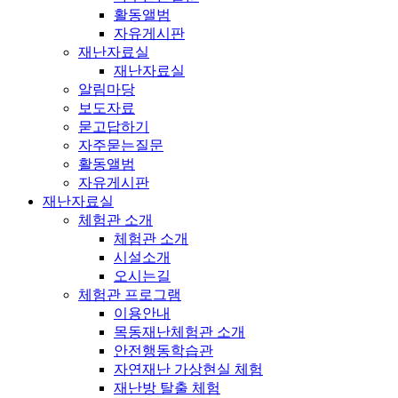
활동앨범
자유게시판
재난자료실
재난자료실
알림마당
보도자료
묻고답하기
자주묻는질문
활동앨범
자유게시판
재난자료실
체험관 소개
체험관 소개
시설소개
오시는길
체험관 프로그램
이용안내
목동재난체험관 소개
안전행동학습관
자연재난 가상현실 체험
재난방 탈출 체험