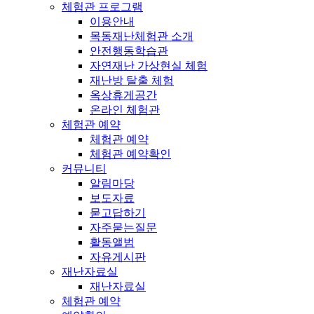
체험관 프로그램
이용안내
목동재난체험관 소개
안전행동학습관
자연재난 가상현실 체험
재난방 탈출 체험
옥상휴게공간
온라인 체험관
체험관 예약
체험관 예약
체험관 예약확인
커뮤니티
알림마당
보도자료
묻고답하기
자주묻는질문
활동앨범
자유게시판
재난자료실
재난자료실
체험관 예약