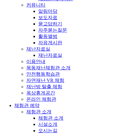
커뮤니티
알림마당
보도자료
묻고답하기
자주묻는질문
활동앨범
자유게시판
재난자료실
재난자료실
이용안내
목동재난체험관 소개
안전행동학습관
자연재난 VR 체험
재난방 탈출 체험
옥상휴게공간
온라인 체험관
체험관 예약
체험관 소개
체험관 소개
시설소개
오시는길