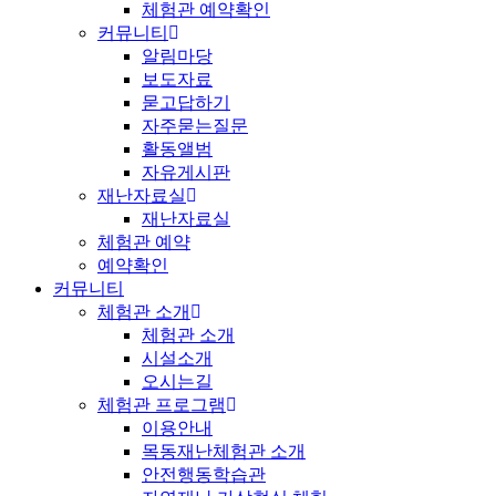
체험관 예약확인
커뮤니티
알림마당
보도자료
묻고답하기
자주묻는질문
활동앨범
자유게시판
재난자료실
재난자료실
체험관 예약
예약확인
커뮤니티
체험관 소개
체험관 소개
시설소개
오시는길
체험관 프로그램
이용안내
목동재난체험관 소개
안전행동학습관