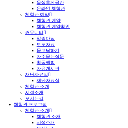
옥상휴게공간
온라인 체험관
체험관 예약
체험관 예약
체험관 예약확인
커뮤니티
알림마당
보도자료
묻고답하기
자주묻는질문
활동앨범
자유게시판
재난자료실
재난자료실
체험관 소개
시설소개
오시는길
체험관 프로그램
체험관 소개
체험관 소개
시설소개