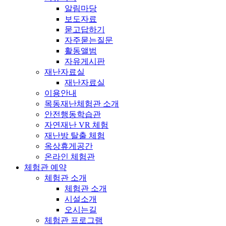
알림마당
보도자료
묻고답하기
자주묻는질문
활동앨범
자유게시판
재난자료실
재난자료실
이용안내
목동재난체험관 소개
안전행동학습관
자연재난 VR 체험
재난방 탈출 체험
옥상휴게공간
온라인 체험관
체험관 예약
체험관 소개
체험관 소개
시설소개
오시는길
체험관 프로그램