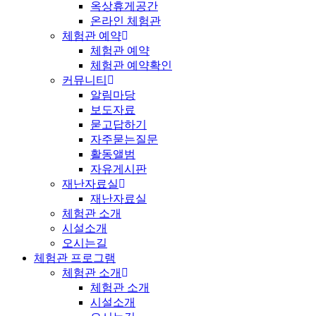
옥상휴게공간
온라인 체험관
체험관 예약
체험관 예약
체험관 예약확인
커뮤니티
알림마당
보도자료
묻고답하기
자주묻는질문
활동앨범
자유게시판
재난자료실
재난자료실
체험관 소개
시설소개
오시는길
체험관 프로그램
체험관 소개
체험관 소개
시설소개