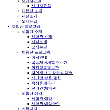
재난자료실
재난자료실
체험관 소개
시설소개
오시는길
체험관 프로그램
체험관 소개
체험관 소개
시설소개
오시는길
체험관 프로그램
이용안내
목동재난체험관 소개
안전행동학습관
자연재난 가상현실 체험
재난방 탈출 체험
옥상휴게공간
온라인 체험관
체험관 예약
체험관 예약
체험관 예약확인
커뮤니티