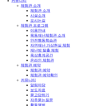
커뮤니티
체험관 소개
체험관 소개
시설소개
오시는길
체험관 프로그램
이용안내
목동재난체험관 소개
안전행동학습관
자연재난 가상현실 체험
재난방 탈출 체험
옥상휴게공간
온라인 체험관
체험관 예약
체험관 예약
체험관 예약확인
커뮤니티
알림마당
보도자료
묻고답하기
자주묻는질문
활동앨범