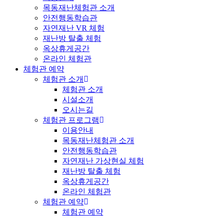
목동재난체험관 소개
안전행동학습관
자연재난 VR 체험
재난방 탈출 체험
옥상휴게공간
온라인 체험관
체험관 예약
체험관 소개
체험관 소개
시설소개
오시는길
체험관 프로그램
이용안내
목동재난체험관 소개
안전행동학습관
자연재난 가상현실 체험
재난방 탈출 체험
옥상휴게공간
온라인 체험관
체험관 예약
체험관 예약