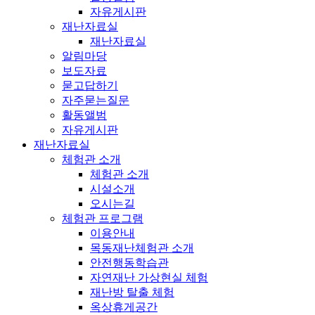
자유게시판
재난자료실
재난자료실
알림마당
보도자료
묻고답하기
자주묻는질문
활동앨범
자유게시판
재난자료실
체험관 소개
체험관 소개
시설소개
오시는길
체험관 프로그램
이용안내
목동재난체험관 소개
안전행동학습관
자연재난 가상현실 체험
재난방 탈출 체험
옥상휴게공간