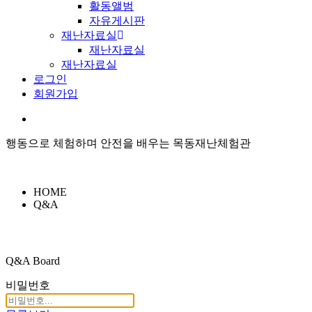
활동앨범
자유게시판
재난자료실
재난자료실
재난자료실
로그인
회원가입
행동으로 체험하며 안전을 배우는 목동재난체험관
HOME
Q&A
Q&A Board
비밀번호