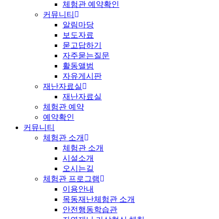
체험관 예약확인
커뮤니티
알림마당
보도자료
묻고답하기
자주묻는질문
활동앨범
자유게시판
재난자료실
재난자료실
체험관 예약
예약확인
커뮤니티
체험관 소개
체험관 소개
시설소개
오시는길
체험관 프로그램
이용안내
목동재난체험관 소개
안전행동학습관