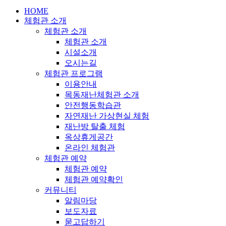
HOME
체험관 소개
체험관 소개
체험관 소개
시설소개
오시는길
체험관 프로그램
이용안내
목동재난체험관 소개
안전행동학습관
자연재난 가상현실 체험
재난방 탈출 체험
옥상휴게공간
온라인 체험관
체험관 예약
체험관 예약
체험관 예약확인
커뮤니티
알림마당
보도자료
묻고답하기