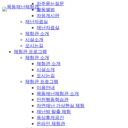
자주묻는질문
활동앨범
자유게시판
재난자료실
재난자료실
체험관 소개
시설소개
오시는길
체험관 프로그램
체험관 소개
체험관 소개
시설소개
오시는길
체험관 프로그램
이용안내
목동재난체험관 소개
안전행동학습관
자연재난 가상현실 체험
재난방 탈출 체험
옥상휴게공간
온라인 체험관