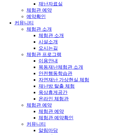
재난자료실
체험관 예약
예약확인
커뮤니티
체험관 소개
체험관 소개
시설소개
오시는길
체험관 프로그램
이용안내
목동재난체험관 소개
안전행동학습관
자연재난 가상현실 체험
재난방 탈출 체험
옥상휴게공간
온라인 체험관
체험관 예약
체험관 예약
체험관 예약확인
커뮤니티
알림마당