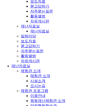
보도자료
묻고답하기
자주묻는질문
활동앨범
자유게시판
재난자료실
재난자료실
알림마당
보도자료
묻고답하기
자주묻는질문
활동앨범
자유게시판
재난자료실
체험관 소개
체험관 소개
시설소개
오시는길
체험관 프로그램
이용안내
목동재난체험관 소개
안전행동학습관