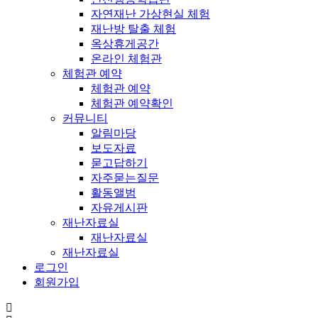
자연재난 가상현실 체험
재난방 탈출 체험
옥상휴게공간
온라인 체험관
체험관 예약
체험관 예약
체험관 예약확인
커뮤니티
알림마당
보도자료
묻고답하기
자주묻는질문
활동앨범
자유게시판
재난자료실
재난자료실
재난자료실
로그인
회원가입