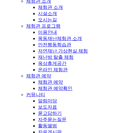
체험관 소개
체험관 소개
시설소개
오시는길
체험관 프로그램
이용안내
목동재난체험관 소개
안전행동학습관
자연재난 가상현실 체험
재난방 탈출 체험
옥상휴게공간
온라인 체험관
체험관 예약
체험관 예약
체험관 예약확인
커뮤니티
알림마당
보도자료
묻고답하기
자주묻는질문
활동앨범
자유게시판