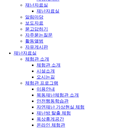
재난자료실
재난자료실
알림마당
보도자료
묻고답하기
자주묻는질문
활동앨범
자유게시판
재난자료실
체험관 소개
체험관 소개
시설소개
오시는길
체험관 프로그램
이용안내
목동재난체험관 소개
안전행동학습관
자연재난 가상현실 체험
재난방 탈출 체험
옥상휴게공간
온라인 체험관