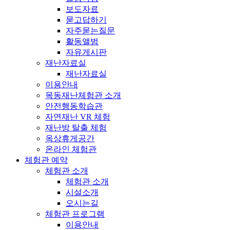
보도자료
묻고답하기
자주묻는질문
활동앨범
자유게시판
재난자료실
재난자료실
이용안내
목동재난체험관 소개
안전행동학습관
자연재난 VR 체험
재난방 탈출 체험
옥상휴게공간
온라인 체험관
체험관 예약
체험관 소개
체험관 소개
시설소개
오시는길
체험관 프로그램
이용안내