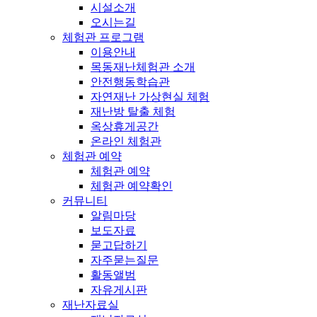
시설소개
오시는길
체험관 프로그램
이용안내
목동재난체험관 소개
안전행동학습관
자연재난 가상현실 체험
재난방 탈출 체험
옥상휴게공간
온라인 체험관
체험관 예약
체험관 예약
체험관 예약확인
커뮤니티
알림마당
보도자료
묻고답하기
자주묻는질문
활동앨범
자유게시판
재난자료실