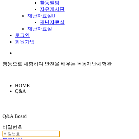
활동앨범
자유게시판
재난자료실
재난자료실
재난자료실
로그인
회원가입
행동으로 체험하며 안전을 배우는 목동재난체험관
HOME
Q&A
Q&A Board
비밀번호