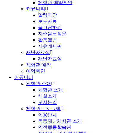
체험관 예약확인
커뮤니티
알림마당
보도자료
묻고답하기
자주묻는질문
활동앨범
자유게시판
재난자료실
재난자료실
체험관 예약
예약확인
커뮤니티
체험관 소개
체험관 소개
시설소개
오시는길
체험관 프로그램
이용안내
목동재난체험관 소개
안전행동학습관