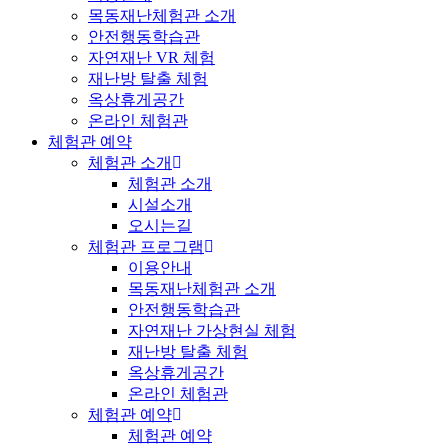
목동재난체험관 소개
안전행동학습관
자연재난 VR 체험
재난방 탈출 체험
옥상휴게공간
온라인 체험관
체험관 예약
체험관 소개
체험관 소개
시설소개
오시는길
체험관 프로그램
이용안내
목동재난체험관 소개
안전행동학습관
자연재난 가상현실 체험
재난방 탈출 체험
옥상휴게공간
온라인 체험관
체험관 예약
체험관 예약