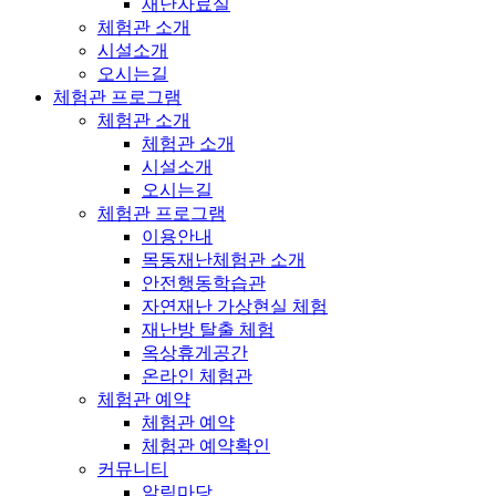
재난자료실
체험관 소개
시설소개
오시는길
체험관 프로그램
체험관 소개
체험관 소개
시설소개
오시는길
체험관 프로그램
이용안내
목동재난체험관 소개
안전행동학습관
자연재난 가상현실 체험
재난방 탈출 체험
옥상휴게공간
온라인 체험관
체험관 예약
체험관 예약
체험관 예약확인
커뮤니티
알림마당