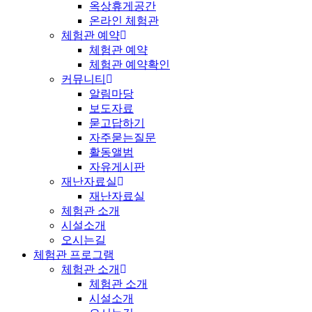
옥상휴게공간
온라인 체험관
체험관 예약
체험관 예약
체험관 예약확인
커뮤니티
알림마당
보도자료
묻고답하기
자주묻는질문
활동앨범
자유게시판
재난자료실
재난자료실
체험관 소개
시설소개
오시는길
체험관 프로그램
체험관 소개
체험관 소개
시설소개