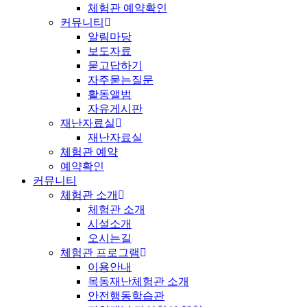
체험관 예약확인
커뮤니티
알림마당
보도자료
묻고답하기
자주묻는질문
활동앨범
자유게시판
재난자료실
재난자료실
체험관 예약
예약확인
커뮤니티
체험관 소개
체험관 소개
시설소개
오시는길
체험관 프로그램
이용안내
목동재난체험관 소개
안전행동학습관