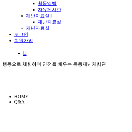
활동앨범
자유게시판
재난자료실
재난자료실
재난자료실
로그인
회원가입
행동으로 체험하며 안전을 배우는 목동재난체험관
HOME
Q&A