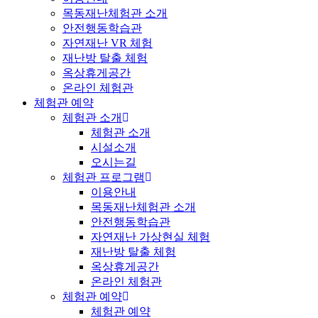
목동재난체험관 소개
안전행동학습관
자연재난 VR 체험
재난방 탈출 체험
옥상휴게공간
온라인 체험관
체험관 예약
체험관 소개
체험관 소개
시설소개
오시는길
체험관 프로그램
이용안내
목동재난체험관 소개
안전행동학습관
자연재난 가상현실 체험
재난방 탈출 체험
옥상휴게공간
온라인 체험관
체험관 예약
체험관 예약