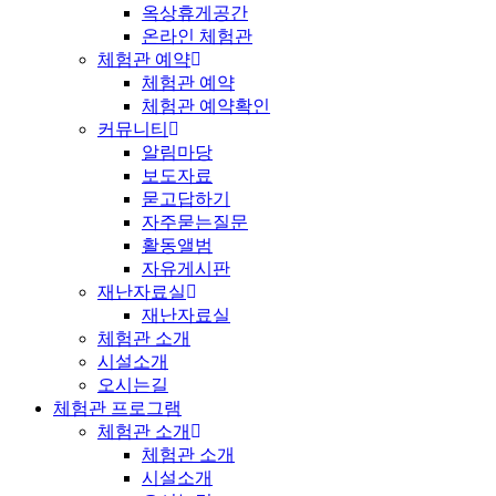
옥상휴게공간
온라인 체험관
체험관 예약
체험관 예약
체험관 예약확인
커뮤니티
알림마당
보도자료
묻고답하기
자주묻는질문
활동앨범
자유게시판
재난자료실
재난자료실
체험관 소개
시설소개
오시는길
체험관 프로그램
체험관 소개
체험관 소개
시설소개