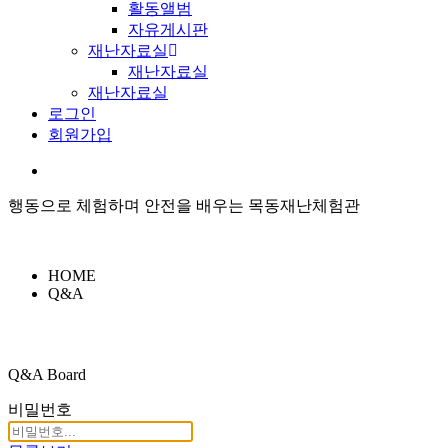
활동앨범
자유게시판
재난자료실
재난자료실
재난자료실
로그인
회원가입
행동으로 체험하며 안전을 배우는 목동재난체험관
HOME
Q&A
Q&A Board
비밀번호