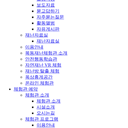
보도자료
묻고답하기
자주묻는질문
활동앨범
자유게시판
재난자료실
재난자료실
이용안내
목동재난체험관 소개
안전행동학습관
자연재난 VR 체험
재난방 탈출 체험
옥상휴게공간
온라인 체험관
체험관 예약
체험관 소개
체험관 소개
시설소개
오시는길
체험관 프로그램
이용안내