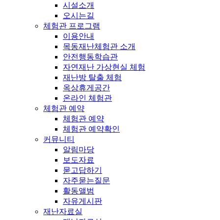
시설소개
오시는길
체험관 프로그램
이용안내
목동재난체험관 소개
안전행동학습관
자연재난 가상현실 체험
재난방 탈출 체험
옥상휴게공간
온라인 체험관
체험관 예약
체험관 예약
체험관 예약확인
커뮤니티
알림마당
보도자료
묻고답하기
자주묻는질문
활동앨범
자유게시판
재난자료실