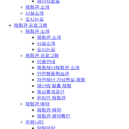
재난자료실
체험관 소개
시설소개
오시는길
체험관 프로그램
체험관 소개
체험관 소개
시설소개
오시는길
체험관 프로그램
이용안내
목동재난체험관 소개
안전행동학습관
자연재난 가상현실 체험
재난방 탈출 체험
옥상휴게공간
온라인 체험관
체험관 예약
체험관 예약
체험관 예약확인
커뮤니티
알림마당