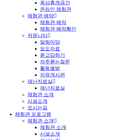
옥상휴게공간
온라인 체험관
체험관 예약
체험관 예약
체험관 예약확인
커뮤니티
알림마당
보도자료
묻고답하기
자주묻는질문
활동앨범
자유게시판
재난자료실
재난자료실
체험관 소개
시설소개
오시는길
체험관 프로그램
체험관 소개
체험관 소개
시설소개