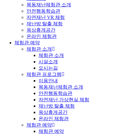
목동재난체험관 소개
안전행동학습관
자연재난 VR 체험
재난방 탈출 체험
옥상휴게공간
온라인 체험관
체험관 예약
체험관 소개
체험관 소개
시설소개
오시는길
체험관 프로그램
이용안내
목동재난체험관 소개
안전행동학습관
자연재난 가상현실 체험
재난방 탈출 체험
옥상휴게공간
온라인 체험관
체험관 예약
체험관 예약