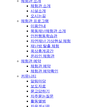
체험관 소개
체험관 소개
시설소개
오시는길
체험관 프로그램
이용안내
목동재난체험관 소개
안전행동학습관
자연재난 가상현실 체험
재난방 탈출 체험
옥상휴게공간
온라인 체험관
체험관 예약
체험관 예약
체험관 예약확인
커뮤니티
알림마당
보도자료
묻고답하기
자주묻는질문
활동앨범
자유게시판