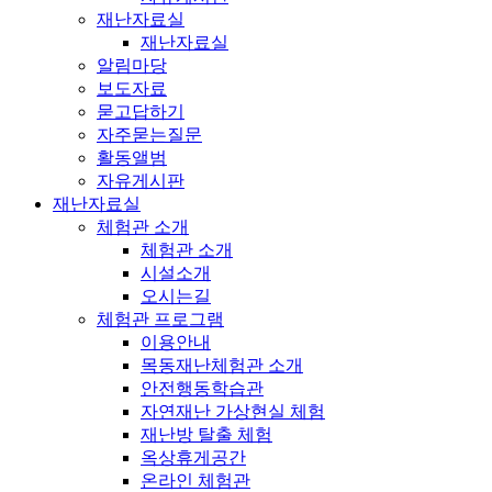
재난자료실
재난자료실
알림마당
보도자료
묻고답하기
자주묻는질문
활동앨범
자유게시판
재난자료실
체험관 소개
체험관 소개
시설소개
오시는길
체험관 프로그램
이용안내
목동재난체험관 소개
안전행동학습관
자연재난 가상현실 체험
재난방 탈출 체험
옥상휴게공간
온라인 체험관