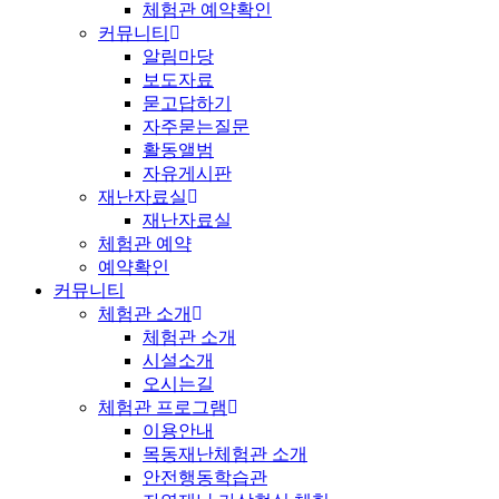
체험관 예약확인
커뮤니티
알림마당
보도자료
묻고답하기
자주묻는질문
활동앨범
자유게시판
재난자료실
재난자료실
체험관 예약
예약확인
커뮤니티
체험관 소개
체험관 소개
시설소개
오시는길
체험관 프로그램
이용안내
목동재난체험관 소개
안전행동학습관