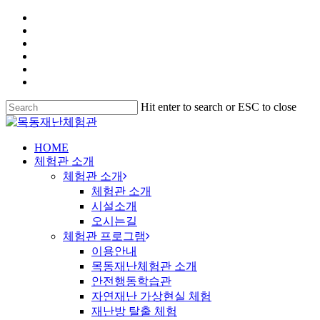
Hit enter to search or ESC to close
HOME
체험관 소개
체험관 소개
체험관 소개
시설소개
오시는길
체험관 프로그램
이용안내
목동재난체험관 소개
안전행동학습관
자연재난 가상현실 체험
재난방 탈출 체험