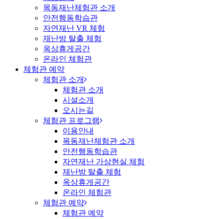
목동재난체험관 소개
안전행동학습관
자연재난 VR 체험
재난방 탈출 체험
옥상휴게공간
온라인 체험관
체험관 예약
체험관 소개
체험관 소개
시설소개
오시는길
체험관 프로그램
이용안내
목동재난체험관 소개
안전행동학습관
자연재난 가상현실 체험
재난방 탈출 체험
옥상휴게공간
온라인 체험관
체험관 예약
체험관 예약