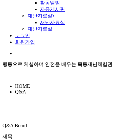
활동앨범
자유게시판
재난자료실
재난자료실
재난자료실
로그인
회원가입
행동으로 체험하며 안전을 배우는 목동재난체험관
HOME
Q&A
Q&A Board
제목