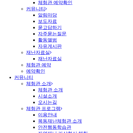
체험관 예약확인
커뮤니티
알림마당
보도자료
묻고답하기
자주묻는질문
활동앨범
자유게시판
재난자료실
재난자료실
체험관 예약
예약확인
커뮤니티
체험관 소개
체험관 소개
시설소개
오시는길
체험관 프로그램
이용안내
목동재난체험관 소개
안전행동학습관