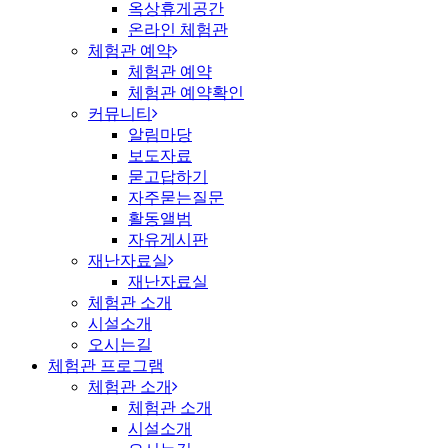
옥상휴게공간
온라인 체험관
체험관 예약
체험관 예약
체험관 예약확인
커뮤니티
알림마당
보도자료
묻고답하기
자주묻는질문
활동앨범
자유게시판
재난자료실
재난자료실
체험관 소개
시설소개
오시는길
체험관 프로그램
체험관 소개
체험관 소개
시설소개