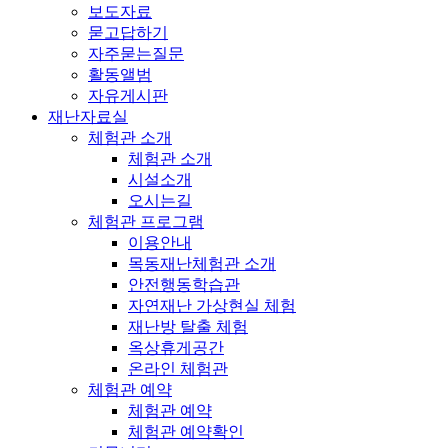
보도자료
묻고답하기
자주묻는질문
활동앨범
자유게시판
재난자료실
체험관 소개
체험관 소개
시설소개
오시는길
체험관 프로그램
이용안내
목동재난체험관 소개
안전행동학습관
자연재난 가상현실 체험
재난방 탈출 체험
옥상휴게공간
온라인 체험관
체험관 예약
체험관 예약
체험관 예약확인