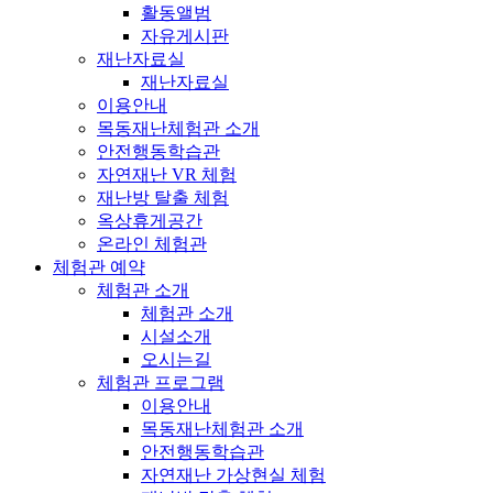
활동앨범
자유게시판
재난자료실
재난자료실
이용안내
목동재난체험관 소개
안전행동학습관
자연재난 VR 체험
재난방 탈출 체험
옥상휴게공간
온라인 체험관
체험관 예약
체험관 소개
체험관 소개
시설소개
오시는길
체험관 프로그램
이용안내
목동재난체험관 소개
안전행동학습관
자연재난 가상현실 체험