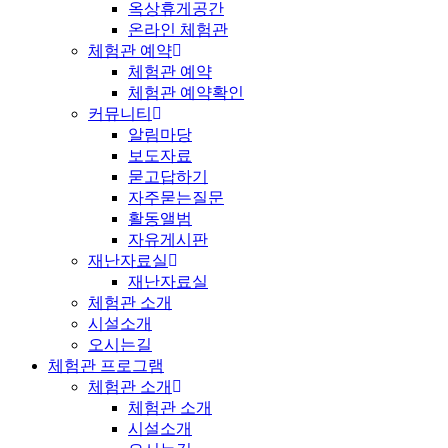
옥상휴게공간
온라인 체험관
체험관 예약
체험관 예약
체험관 예약확인
커뮤니티
알림마당
보도자료
묻고답하기
자주묻는질문
활동앨범
자유게시판
재난자료실
재난자료실
체험관 소개
시설소개
오시는길
체험관 프로그램
체험관 소개
체험관 소개
시설소개