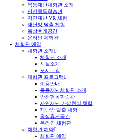
목동재난체험관 소개
안전행동학습관
자연재난 VR 체험
재난방 탈출 체험
옥상휴게공간
온라인 체험관
체험관 예약
체험관 소개
체험관 소개
시설소개
오시는길
체험관 프로그램
이용안내
목동재난체험관 소개
안전행동학습관
자연재난 가상현실 체험
재난방 탈출 체험
옥상휴게공간
온라인 체험관
체험관 예약
체험관 예약