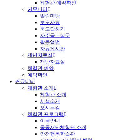
체험관 예약확인
커뮤니티
알림마당
보도자료
묻고답하기
자주묻는질문
활동앨범
자유게시판
재난자료실
재난자료실
체험관 예약
예약확인
커뮤니티
체험관 소개
체험관 소개
시설소개
오시는길
체험관 프로그램
이용안내
목동재난체험관 소개
안전행동학습관