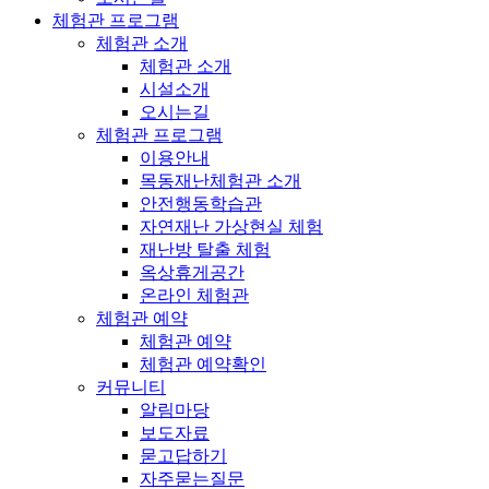
체험관 프로그램
체험관 소개
체험관 소개
시설소개
오시는길
체험관 프로그램
이용안내
목동재난체험관 소개
안전행동학습관
자연재난 가상현실 체험
재난방 탈출 체험
옥상휴게공간
온라인 체험관
체험관 예약
체험관 예약
체험관 예약확인
커뮤니티
알림마당
보도자료
묻고답하기
자주묻는질문