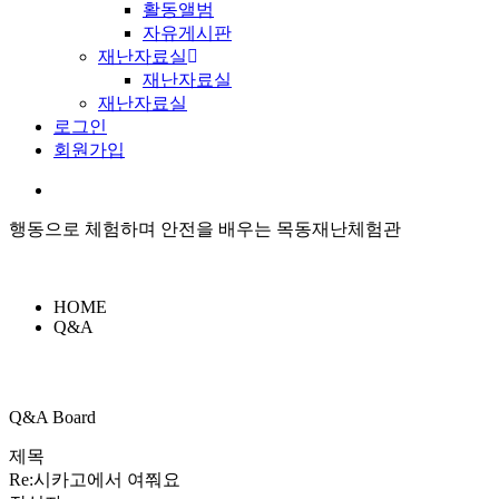
활동앨범
자유게시판
재난자료실
재난자료실
재난자료실
로그인
회원가입
행동으로 체험하며 안전을 배우는 목동재난체험관
HOME
Q&A
Q&A Board
제목
Re:시카고에서 여쭤요