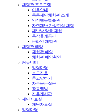
체험관 프로그램
이용안내
목동재난체험관 소개
안전행동학습관
자연재난 가상현실 체험
재난방 탈출 체험
옥상휴게공간
온라인 체험관
체험관 예약
체험관 예약
체험관 예약확인
커뮤니티
알림마당
보도자료
묻고답하기
자주묻는질문
활동앨범
자유게시판
재난자료실
재난자료실
알림마당