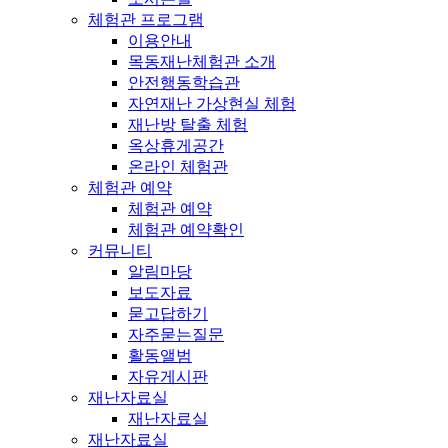
체험관 프로그램
이용안내
목동재난체험관 소개
안전행동학습관
자연재난 가상현실 체험
재난방 탈출 체험
옥상휴게공간
온라인 체험관
체험관 예약
체험관 예약
체험관 예약확인
커뮤니티
알림마당
보도자료
묻고답하기
자주묻는질문
활동앨범
자유게시판
재난자료실
재난자료실
재난자료실