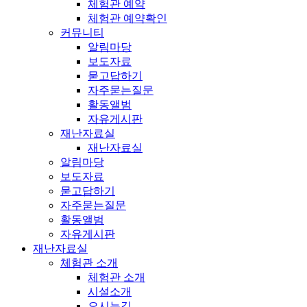
체험관 예약
체험관 예약확인
커뮤니티
알림마당
보도자료
묻고답하기
자주묻는질문
활동앨범
자유게시판
재난자료실
재난자료실
알림마당
보도자료
묻고답하기
자주묻는질문
활동앨범
자유게시판
재난자료실
체험관 소개
체험관 소개
시설소개
오시는길