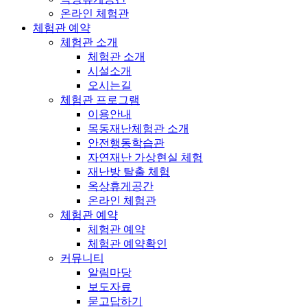
온라인 체험관
체험관 예약
체험관 소개
체험관 소개
시설소개
오시는길
체험관 프로그램
이용안내
목동재난체험관 소개
안전행동학습관
자연재난 가상현실 체험
재난방 탈출 체험
옥상휴게공간
온라인 체험관
체험관 예약
체험관 예약
체험관 예약확인
커뮤니티
알림마당
보도자료
묻고답하기