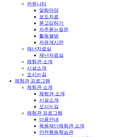
커뮤니티
알림마당
보도자료
묻고답하기
자주묻는질문
활동앨범
자유게시판
재난자료실
재난자료실
체험관 소개
시설소개
오시는길
체험관 프로그램
체험관 소개
체험관 소개
시설소개
오시는길
체험관 프로그램
이용안내
목동재난체험관 소개
안전행동학습관