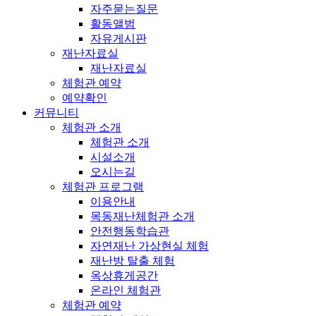
자주묻는질문
활동앨범
자유게시판
재난자료실
재난자료실
체험관 예약
예약확인
커뮤니티
체험관 소개
체험관 소개
시설소개
오시는길
체험관 프로그램
이용안내
목동재난체험관 소개
안전행동학습관
자연재난 가상현실 체험
재난방 탈출 체험
옥상휴게공간
온라인 체험관
체험관 예약