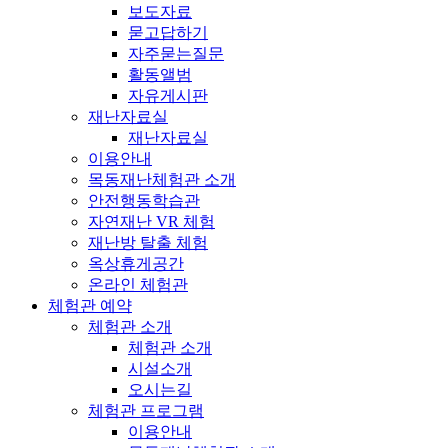
보도자료
묻고답하기
자주묻는질문
활동앨범
자유게시판
재난자료실
재난자료실
이용안내
목동재난체험관 소개
안전행동학습관
자연재난 VR 체험
재난방 탈출 체험
옥상휴게공간
온라인 체험관
체험관 예약
체험관 소개
체험관 소개
시설소개
오시는길
체험관 프로그램
이용안내