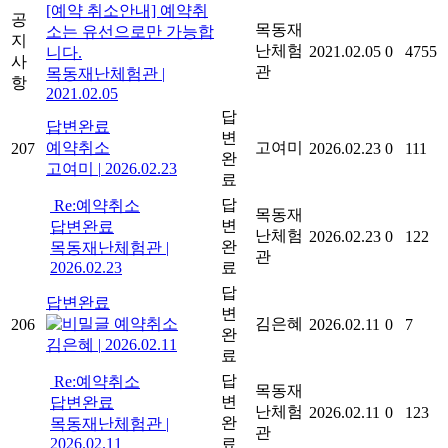
[예약 취소안내] 예약취
공
목동재
소는 유선으로만 가능합
지
난체험
2021.02.05
0
4755
니다.
사
관
목동재난체험관
|
항
2021.02.05
답
답변완료
변
예약취소
고여미
207
2026.02.23
0
111
완
고여미
|
2026.02.23
료
답
Re:예약취소
목동재
변
답변완료
난체험
2026.02.23
0
122
완
목동재난체험관
|
관
2026.02.23
료
답
답변완료
변
예약취소
김은혜
206
2026.02.11
0
7
완
김은혜
|
2026.02.11
료
답
Re:예약취소
목동재
변
답변완료
난체험
2026.02.11
0
123
완
목동재난체험관
|
관
2026.02.11
료