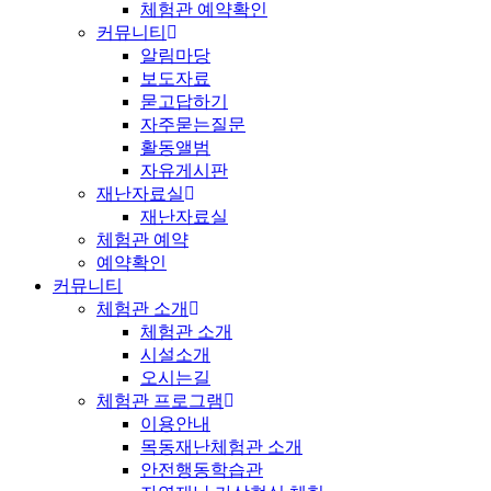
체험관 예약확인
커뮤니티
알림마당
보도자료
묻고답하기
자주묻는질문
활동앨범
자유게시판
재난자료실
재난자료실
체험관 예약
예약확인
커뮤니티
체험관 소개
체험관 소개
시설소개
오시는길
체험관 프로그램
이용안내
목동재난체험관 소개
안전행동학습관