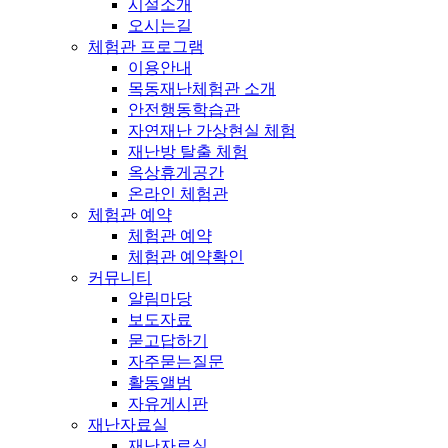
시설소개
오시는길
체험관 프로그램
이용안내
목동재난체험관 소개
안전행동학습관
자연재난 가상현실 체험
재난방 탈출 체험
옥상휴게공간
온라인 체험관
체험관 예약
체험관 예약
체험관 예약확인
커뮤니티
알림마당
보도자료
묻고답하기
자주묻는질문
활동앨범
자유게시판
재난자료실
재난자료실