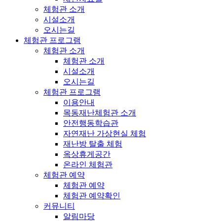
체험관 소개
시설소개
오시는길
체험관 프로그램
체험관 소개
체험관 소개
시설소개
오시는길
체험관 프로그램
이용안내
목동재난체험관 소개
안전행동학습관
자연재난 가상현실 체험
재난방 탈출 체험
옥상휴게공간
온라인 체험관
체험관 예약
체험관 예약
체험관 예약확인
커뮤니티
알림마당