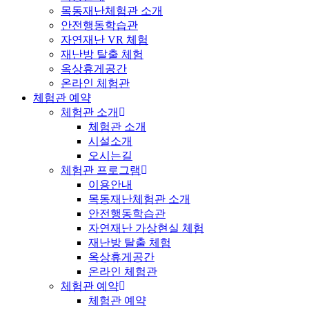
목동재난체험관 소개
안전행동학습관
자연재난 VR 체험
재난방 탈출 체험
옥상휴게공간
온라인 체험관
체험관 예약
체험관 소개
체험관 소개
시설소개
오시는길
체험관 프로그램
이용안내
목동재난체험관 소개
안전행동학습관
자연재난 가상현실 체험
재난방 탈출 체험
옥상휴게공간
온라인 체험관
체험관 예약
체험관 예약