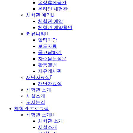
옥상휴게공간
온라인 체험관
체험관 예약
체험관 예약
체험관 예약확인
커뮤니티
알림마당
보도자료
묻고답하기
자주묻는질문
활동앨범
자유게시판
재난자료실
재난자료실
체험관 소개
시설소개
오시는길
체험관 프로그램
체험관 소개
체험관 소개
시설소개