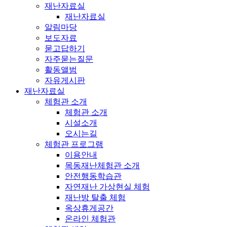
재난자료실
재난자료실
알림마당
보도자료
묻고답하기
자주묻는질문
활동앨범
자유게시판
재난자료실
체험관 소개
체험관 소개
시설소개
오시는길
체험관 프로그램
이용안내
목동재난체험관 소개
안전행동학습관
자연재난 가상현실 체험
재난방 탈출 체험
옥상휴게공간
온라인 체험관