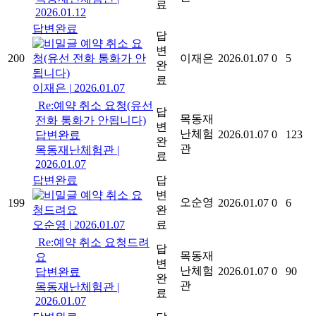
료
2026.01.12
답변완료
답
예약 취소 요
변
200
청(유선 전화 통화가 안
이재은
2026.01.07
0
5
완
됩니다)
료
이재은
|
2026.01.07
Re:예약 취소 요청(유선
답
목동재
전화 통화가 안됩니다)
변
난체험
2026.01.07
0
123
답변완료
완
관
목동재난체험관
|
료
2026.01.07
답변완료
답
예약 취소 요
변
오순영
199
2026.01.07
0
6
청드려요
완
오순영
|
2026.01.07
료
Re:예약 취소 요청드려
답
목동재
요
변
난체험
2026.01.07
0
90
답변완료
완
관
목동재난체험관
|
료
2026.01.07